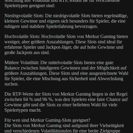
Mischung aus Volatilität und RTP, sodass sie für verschiedene
Spielertypen geeignet sind:
Niedrigvolatile Slots: Die niedrigvolatile Slots bieten regelmäßige,
kleinere Gewinne und eignen sich besonders für Spieler, die eine
ruhigere und stabilere Spielerfahrung bevorzugen.
Hochvolatile Slots: Hochvolatile Slots von Merkur Gaming bieten
weniger, aber größere Auszahlungen. Diese Slots sind ideal für
erfahrene Spieler und Jackpot-Jäger, die auf hohe Gewinne und
große Jackpots aus sind.
Mittlere Volatilität: Die mittelvolatile Slots bieten eine gute
Balance zwischen häufigeren Gewinnen und der Möglichkeit auf
größere Auszahlungen. Diese Slots sind eine ausgezeichnete Wahl
für Spieler, die eine Mischung aus Sicherheit und Abwechslung
suchen.
Die RTP-Werte der Slots von Merkur Gaming liegen in der Regel
zwischen 94 % und 96 %, was den Spielern eine faire Chance auf
Gewinne gibt und die Slots zu einer beliebten Wahl für viele
Spielertypen macht.
Für wen sind Merkur Gaming-Slots geeignet?
Die Slots von Merkur Gaming sind aufgrund ihrer Vielseitigkeit
und verschiedenen Volatilitätsstufen für eine breite Zielgruppe