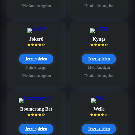
*Neukundenangebot
*Neukundenangebot
Joker8
Kyngs
Jetzt spielen
Jetzt spielen
Mehr Anzeigen
Mehr Anzeigen
*Neukundenangebot
*Neukundenangebot
Boomerang Bet
Welle
Jetzt spielen
Jetzt spielen