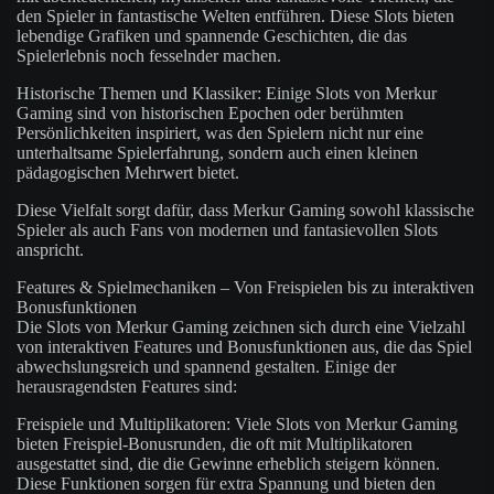
den Spieler in fantastische Welten entführen. Diese Slots bieten
lebendige Grafiken und spannende Geschichten, die das
Spielerlebnis noch fesselnder machen.
Historische Themen und Klassiker: Einige Slots von Merkur
Gaming sind von historischen Epochen oder berühmten
Persönlichkeiten inspiriert, was den Spielern nicht nur eine
unterhaltsame Spielerfahrung, sondern auch einen kleinen
pädagogischen Mehrwert bietet.
Diese Vielfalt sorgt dafür, dass Merkur Gaming sowohl klassische
Spieler als auch Fans von modernen und fantasievollen Slots
anspricht.
Features & Spielmechaniken – Von Freispielen bis zu interaktiven
Bonusfunktionen
Die Slots von Merkur Gaming zeichnen sich durch eine Vielzahl
von interaktiven Features und Bonusfunktionen aus, die das Spiel
abwechslungsreich und spannend gestalten. Einige der
herausragendsten Features sind:
Freispiele und Multiplikatoren: Viele Slots von Merkur Gaming
bieten Freispiel-Bonusrunden, die oft mit Multiplikatoren
ausgestattet sind, die die Gewinne erheblich steigern können.
Diese Funktionen sorgen für extra Spannung und bieten den