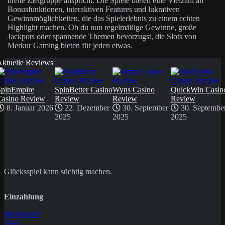
breite Zielgruppe anspricht. Die Spiele bieten eine Vielzahl an
Bonusfunktionen, interaktiven Features und lukrativen
Gewinnmöglichkeiten, die das Spielerlebnis zu einem echten
Highlight machen. Ob du nun regelmäßige Gewinne, große
Jackpots oder spannende Themen bevorzugst, die Slots von
Merkur Gaming bieten für jeden etwas.
Aktuelle Reviews
SpinEmpire
SpinBetter Casino
Wyns Casino
QuickWin Casin
Casino Review
Review
Review
Review
8. Januar 2026
22. Dezember
30. September
30. Septembe
2025
2025
2025
Glücksspiel kann süchtig machen.
Einzahlung
Mastercard
Visa