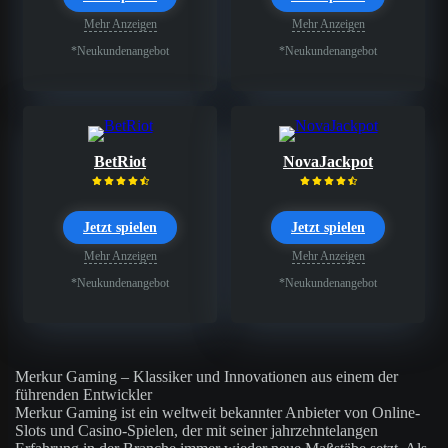
Mehr Anzeigen
Mehr Anzeigen
*Neukundenangebot
*Neukundenangebot
BetRiot
NovaJackpot
Jetzt spielen
Jetzt spielen
Mehr Anzeigen
Mehr Anzeigen
*Neukundenangebot
*Neukundenangebot
Merkur Gaming – Klassiker und Innovationen aus einem der
führenden Entwickler
Merkur Gaming ist ein weltweit bekannter Anbieter von Online-
Slots und Casino-Spielen, der mit seiner jahrzehntelangen