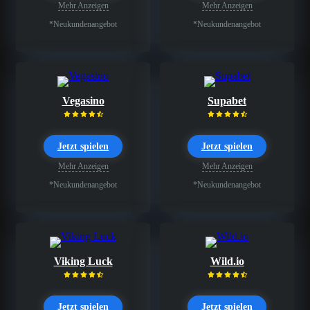
Mehr Anzeigen
Mehr Anzeigen
*Neukundenangebot
*Neukundenangebot
Vegasino
Supabet
Jetzt spielen
Jetzt spielen
Mehr Anzeigen
Mehr Anzeigen
*Neukundenangebot
*Neukundenangebot
Viking Luck
Wild.io
Jetzt spielen
Jetzt spielen