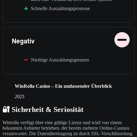
Schnelle Auszahlungsprozesse
Negativ
Niedrige Auszahlungsgrenzen
WinRolla Casino – Ein umfassender Überblick
2025
🔐
Sicherheit & Seriosität
Winrolla verfügt über eine gültige Lizenz und wird von einem
bekannten Anbieter betrieben, der bereits mehrere Online-Casinos
verantwortet. Die Datenübertragung ist durch SSL-Verschlüsselung