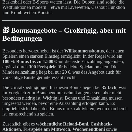
Basketball oder E-Sports wetten lässt. Die Quoten sind solide, die
Wettfunktionen modern – etwa mit Livewetten, Cashout-Funktion
und Kombiwetten-Booster.
🎁
Bonusangebote – Großzügig, aber mit
Bedingungen
Besonders hervorzuheben ist der
Willkommensbonus
, der neuen
Spielern einen starken Einstieg ermöglicht. In der Regel wird ein
100 % Bonus bis zu 1.500 €
auf die erste Einzahlung angeboten,
ergänzt durch
300 Freispiele
für beliebte Spielautomaten. Die
Mindesteinzahlung liegt bei nur 20 €, was das Angebot auch für
vorsichtige Einsteiger interessant macht.
Die Umsatzbedingungen für diesen Bonus liegen bei
35-fach
, was
im Vergleich zum Branchendurchschnitt angemessen, aber nicht
besonders niedrig ist. Wichtig ist: Bonus und Einzahlung müssen
umgesetzt werden, bevor eine Auszahlung erfolgen kann. Es
empfiehlt sich daher, den Bonus nur zu aktivieren, wenn man bereit
ist, entsprechend zu spielen.
Zusätzlich gibt es
wöchentliche Reload-Boni
,
Cashback-
Aktionen
,
Freispiele am Mittwoch
,
Wochenendboni
sowie