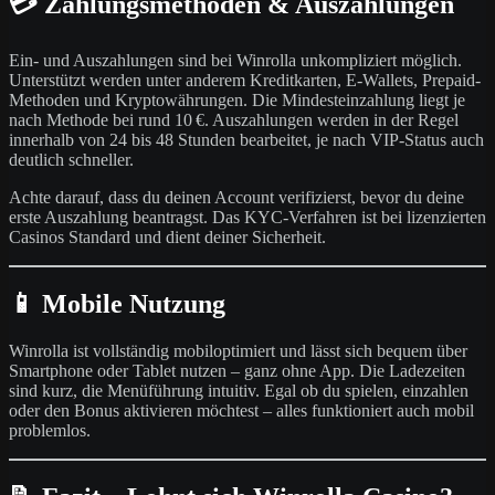
💳
Zahlungsmethoden & Auszahlungen
Ein- und Auszahlungen sind bei Winrolla unkompliziert möglich.
Unterstützt werden unter anderem Kreditkarten, E-Wallets, Prepaid-
Methoden und Kryptowährungen. Die Mindesteinzahlung liegt je
nach Methode bei rund 10 €. Auszahlungen werden in der Regel
innerhalb von 24 bis 48 Stunden bearbeitet, je nach VIP-Status auch
deutlich schneller.
Achte darauf, dass du deinen Account verifizierst, bevor du deine
erste Auszahlung beantragst. Das KYC-Verfahren ist bei lizenzierten
Casinos Standard und dient deiner Sicherheit.
📱
Mobile Nutzung
Winrolla ist vollständig mobiloptimiert und lässt sich bequem über
Smartphone oder Tablet nutzen – ganz ohne App. Die Ladezeiten
sind kurz, die Menüführung intuitiv. Egal ob du spielen, einzahlen
oder den Bonus aktivieren möchtest – alles funktioniert auch mobil
problemlos.