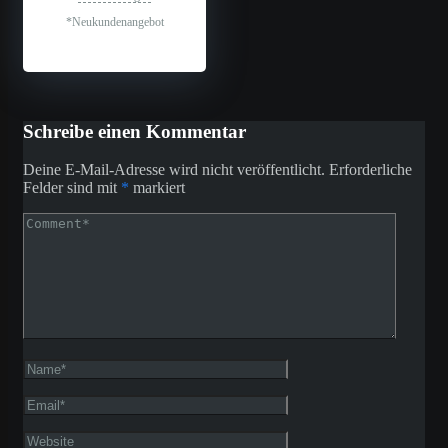
*Neukundenangebot
Schreibe einen Kommentar
Deine E-Mail-Adresse wird nicht veröffentlicht.
Erforderliche
Felder sind mit
*
markiert