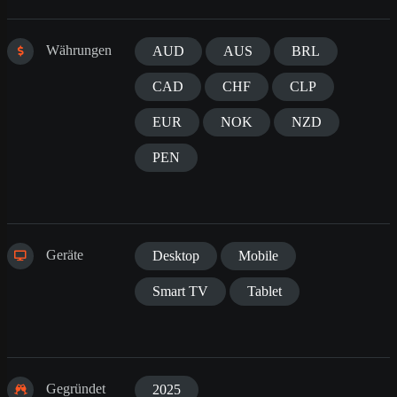
Währungen
AUD
AUS
BRL
CAD
CHF
CLP
EUR
NOK
NZD
PEN
Geräte
Desktop
Mobile
Smart TV
Tablet
Gegründet
2025