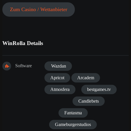
Zum Casino / Wettanbieter
WinRolla Details
Software
Wazdan
Apricot
Arcadem
Atmosfera
bestgames.tv
Candlebets
Fantasma
Gameburgerstudios