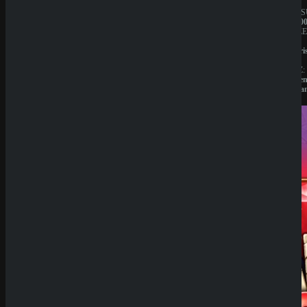
JAHRESUMSATZ:
JAHRES
1.000.000€
1.000.00
BESITZER:
BESITZE
Liernin
Liernin
Enterprises
Enterpri
LTD
LTD
LIZENZ:
LIZENZ:
Komoren
Komore
(Anjouan)
(Anjoua
Neueste
Beiträge
SpinEmpir
e Casino
Review
SpinBetter
Casino
Review
Wyns
Casino