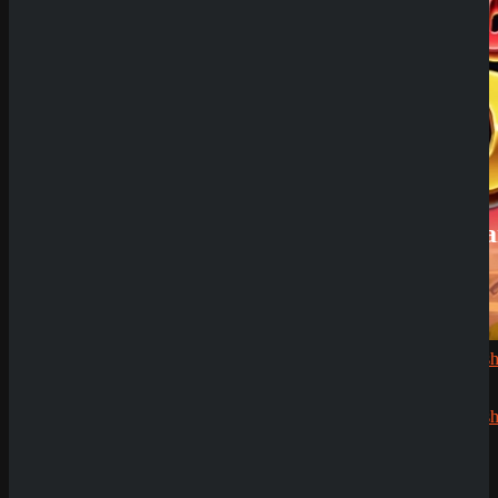
Review
QuickWin
Casino
Review
Betista
Casino
Review
Neueste
Kommenta
Alex
zu
Dazard
rami
zu
CryptoRus
Jens
zu
CryptoRush
200% bis
zu 2.500€
Silizi
zu