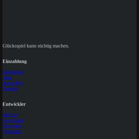
Glücksspiel kann süchtig machen.
Einzahlung
Mastercard
Visa
Apple Pay
Paysafe
Entwickler
Merkur
Novomatic
Play'n Go
Pragmatic