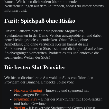
kannst. Wir halten dich zudem über kommende
Neuerscheinungen auf dem Laufenden, sodass du immer bestens
informiert bist.
Fazit: Spielspaß ohne Risiko
Unsere Plattform bietet dir die perfekte Möglichkeit,
Spielautomaten in der Demo-Version auszuprobieren und dabei
neue Lieblingsspiele zu entdecken. Ohne Risiko, ohne
Anmeldung und ohne versteckte Kosten kannst du alle
Funktionen der neuesten Slots testen und dich optimal auf echtes
Spielvergnügen vorbereiten. Probiere es aus und entdecke die
spannenden Welten der Slots!
Die besten Slot-Provider
Wir bieten dir eine breite Auswahl an Slots von führenden
Providern der Branche. Entdecke Spiele von:
Hacksaw Gaming
– Innovativ und spannend mit
einzigartigen Features.
Pragmatic Play
– Einer der Marktführer mit Top-Grafiken
und hohen Gewinnen.
NetEnt
– Klassiker wie Starburst und Gonzo's Quest