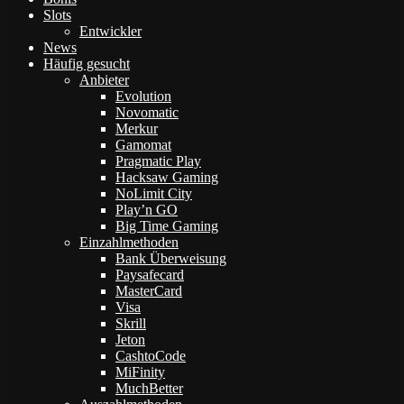
Slots
Entwickler
News
Häufig gesucht
Anbieter
Evolution
Novomatic
Merkur
Gamomat
Pragmatic Play
Hacksaw Gaming
NoLimit City
Play’n GO
Big Time Gaming
Einzahlmethoden
Bank Überweisung
Paysafecard
MasterCard
Visa
Skrill
Jeton
CashtoCode
MiFinity
MuchBetter