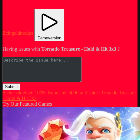
Echtgeldmodus
Demoversion
Having issues with
Tornado Treasure - Hold & Hit 3x3
?
Submit
Sicher dir einen 100% Bonus bis 500€ und spiele Tornado Treasure
- Hold & Hit 3x3
Try Our Featured Games