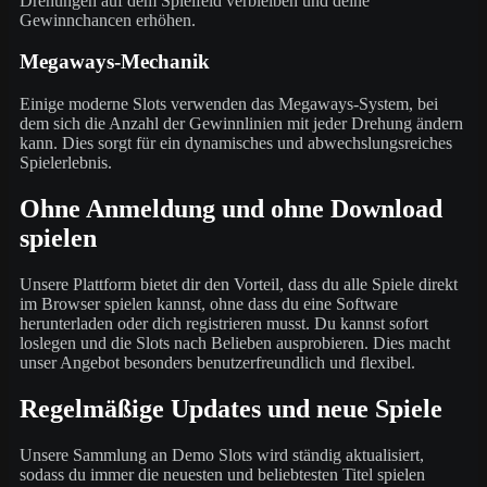
Drehungen auf dem Spielfeld verbleiben und deine
Gewinnchancen erhöhen.
Megaways-Mechanik
Einige moderne Slots verwenden das Megaways-System, bei
dem sich die Anzahl der Gewinnlinien mit jeder Drehung ändern
kann. Dies sorgt für ein dynamisches und abwechslungsreiches
Spielerlebnis.
Ohne Anmeldung und ohne Download
spielen
Unsere Plattform bietet dir den Vorteil, dass du alle Spiele direkt
im Browser spielen kannst, ohne dass du eine Software
herunterladen oder dich registrieren musst. Du kannst sofort
loslegen und die Slots nach Belieben ausprobieren. Dies macht
unser Angebot besonders benutzerfreundlich und flexibel.
Regelmäßige Updates und neue Spiele
Unsere Sammlung an Demo Slots wird ständig aktualisiert,
sodass du immer die neuesten und beliebtesten Titel spielen