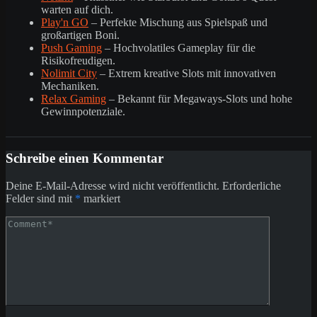
warten auf dich.
Play'n GO
– Perfekte Mischung aus Spielspaß und
großartigen Boni.
Push Gaming
– Hochvolatiles Gameplay für die
Risikofreudigen.
Nolimit City
– Extrem kreative Slots mit innovativen
Mechaniken.
Relax Gaming
– Bekannt für Megaways-Slots und hohe
Gewinnpotenziale.
Schreibe einen Kommentar
Deine E-Mail-Adresse wird nicht veröffentlicht.
Erforderliche
Felder sind mit
*
markiert