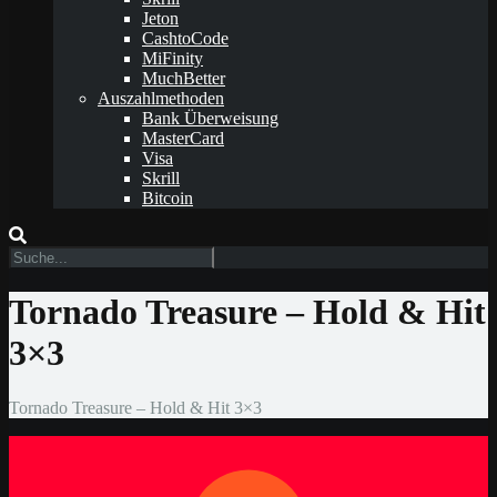
Jeton
CashtoCode
MiFinity
MuchBetter
Auszahlmethoden
Bank Überweisung
MasterCard
Visa
Skrill
Bitcoin
Tornado Treasure – Hold & Hit
3×3
Tornado Treasure – Hold & Hit 3×3