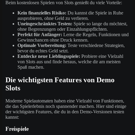
Beim kostenlosen Spielen von Slots genießt du viele Vorteile:
Kein finanzielles Risiko:
Du kannst die Spiele in Ruhe
ausprobieren, ohne Geld zu verlieren.
Uneingeschränktes Testen:
Spiele so lange du möchtest,
ohne Begrenzungen oder Einzahlungspflichten.
Perfekt für Anfänger:
Lerne die Regeln, Funktionen und
Gewinnchancen ohne Druck kennen.
Optimale Vorbereitung:
Teste verschiedene Strategien,
bevor du echtes Geld setzt.
Entdecke neue Lieblingsspiele:
Probiere eine Vielzahl
von Slots aus und finde heraus, welche dir am meisten
Spaß machen.
Die wichtigsten Features von Demo
Slots
Moderne Spielautomaten haben eine Vielzahl von Funktionen,
die das Spielerlebnis noch spannender machen. Hier sind einige
der wichtigsten Features, die du in den Demo-Versionen testen
kannst:
Freispiele