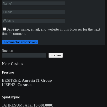
Save my name, email, and website in this browser for the next
time I comment.
Suchen
Suchen
Neue Casinos
Prestige
BESITZER:
Aurevia IT Group
LIZENZ:
Curacao
SpinEmpire
JAHRESUMSATZ:
10.000.000€