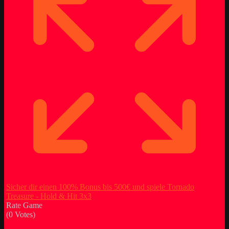
Sicher dir einen 100% Bonus bis 500€ und spiele Tornado
Treasure - Hold & Hit 3x3
Rate Game
(
0
Votes)