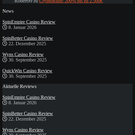
Robert99
zu
CryptoRush: 200% bis zu 2.500€
News
SpinEmpire Casino Review
8. Januar 2026
SpinBetter Casino Review
22. Dezember 2025
Wyns Casino Review
30. September 2025
QuickWin Casino Review
30. September 2025
Aktuelle Reviews
SpinEmpire Casino Review
8. Januar 2026
SpinBetter Casino Review
22. Dezember 2025
Wyns Casino Review