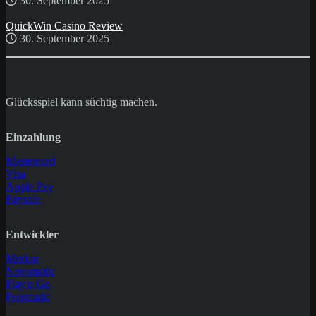
30. September 2025
QuickWin Casino Review
30. September 2025
Glücksspiel kann süchtig machen.
Einzahlung
Mastercard
Visa
Apple Pay
Paysafe
Entwickler
Merkur
Novomatic
Play'n Go
Pragmatic