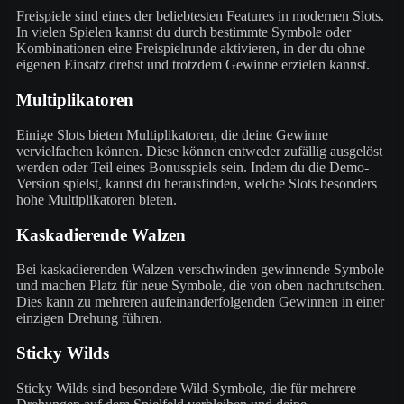
Freispiele sind eines der beliebtesten Features in modernen Slots.
In vielen Spielen kannst du durch bestimmte Symbole oder
Kombinationen eine Freispielrunde aktivieren, in der du ohne
eigenen Einsatz drehst und trotzdem Gewinne erzielen kannst.
Multiplikatoren
Einige Slots bieten Multiplikatoren, die deine Gewinne
vervielfachen können. Diese können entweder zufällig ausgelöst
werden oder Teil eines Bonusspiels sein. Indem du die Demo-
Version spielst, kannst du herausfinden, welche Slots besonders
hohe Multiplikatoren bieten.
Kaskadierende Walzen
Bei kaskadierenden Walzen verschwinden gewinnende Symbole
und machen Platz für neue Symbole, die von oben nachrutschen.
Dies kann zu mehreren aufeinanderfolgenden Gewinnen in einer
einzigen Drehung führen.
Sticky Wilds
Sticky Wilds sind besondere Wild-Symbole, die für mehrere