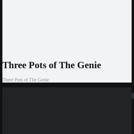
Jeton
CashtoCode
MiFinity
MuchBetter
Auszahlmethoden
Bank Überweisung
MasterCard
Visa
Skrill
Bitcoin
Three Pots of The Genie
Three Pots of The Genie
Suchen
Neue Casinos