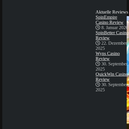
30. September
Sicher dir einen 100% Bonus bis 500€ und spiele
2025
Three Pots of The Genie
Aktuelle Reviews
Try Our Featured Games
SpinEmpire
Casino Review
8. Januar 2026
SpinBetter Casino
Review
22. Dezember
2025
Wyns Casino
Review
30. September
2025
QuickWin Casino
Review
30. September
2025