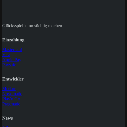
Glücksspiel kann süchtig machen.
Einzahlung
Mastercard
Visa
Apple Pay
Paysafe
Entwickler
Merkur
Novomatic
Play'n Go
Pragmatic
News