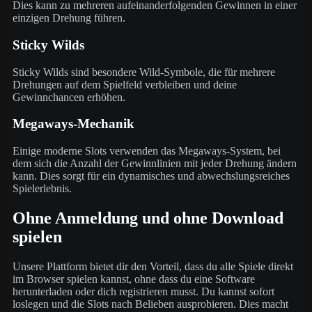
Dies kann zu mehreren aufeinanderfolgenden Gewinnen in einer
einzigen Drehung führen.
Sticky Wilds
Sticky Wilds sind besondere Wild-Symbole, die für mehrere
Drehungen auf dem Spielfeld verbleiben und deine
Gewinnchancen erhöhen.
Megaways-Mechanik
Einige moderne Slots verwenden das Megaways-System, bei
dem sich die Anzahl der Gewinnlinien mit jeder Drehung ändern
kann. Dies sorgt für ein dynamisches und abwechslungsreiches
Spielerlebnis.
Ohne Anmeldung und ohne Download
spielen
Unsere Plattform bietet dir den Vorteil, dass du alle Spiele direkt
im Browser spielen kannst, ohne dass du eine Software
herunterladen oder dich registrieren musst. Du kannst sofort
loslegen und die Slots nach Belieben ausprobieren. Dies macht