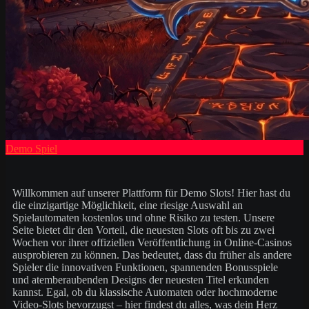
Demo Spiel
Willkommen auf unserer Plattform für Demo Slots! Hier hast du
die einzigartige Möglichkeit, eine riesige Auswahl an
Spielautomaten kostenlos und ohne Risiko zu testen. Unsere
Seite bietet dir den Vorteil, die neuesten Slots oft bis zu zwei
Wochen vor ihrer offiziellen Veröffentlichung in Online-Casinos
ausprobieren zu können. Das bedeutet, dass du früher als andere
Spieler die innovativen Funktionen, spannenden Bonusspiele
und atemberaubenden Designs der neuesten Titel erkunden
kannst. Egal, ob du klassische Automaten oder hochmoderne
Video-Slots bevorzugst – hier findest du alles, was dein Herz