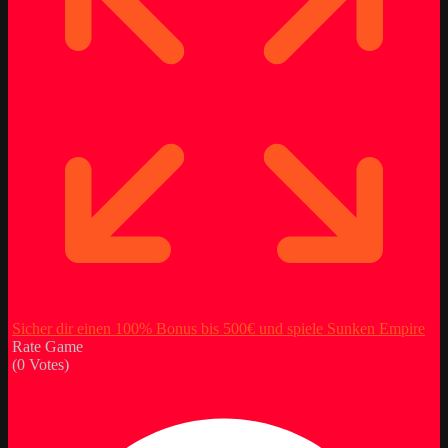
Sicher dir einen 100% Bonus bis 500€ und spiele Sunken Empire
Rate Game
(
0
Votes)