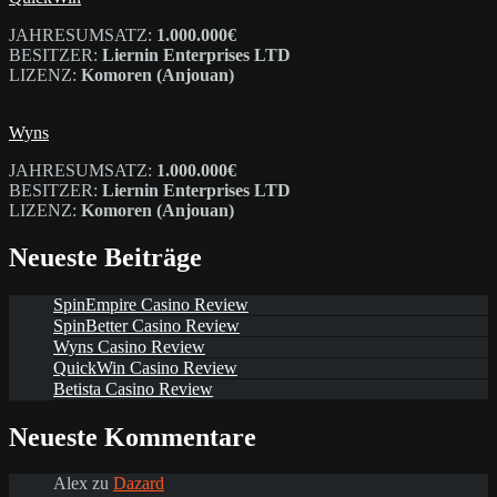
JAHRESUMSATZ:
1.000.000€
BESITZER:
Liernin Enterprises LTD
LIZENZ:
Komoren (Anjouan)
Wyns
JAHRESUMSATZ:
1.000.000€
BESITZER:
Liernin Enterprises LTD
LIZENZ:
Komoren (Anjouan)
Neueste Beiträge
SpinEmpire Casino Review
SpinBetter Casino Review
Wyns Casino Review
QuickWin Casino Review
Betista Casino Review
Neueste Kommentare
Alex
zu
Dazard