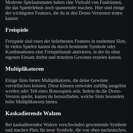
Moderne Spielautomaten haben eine Vielzahl von Funktionen,
die das Spielerlebnis noch spannender machen. Hier sind einige
der wichtigsten Features, die du in den Demo-Versionen testen
kannst:
Freispiele
Freispiele sind eines der beliebtesten Features in modernen Slots.
In vielen Spielen kannst du durch bestimmte Symbole oder
Kombinationen eine Freispielrunde aktivieren, in der du ohne
eigenen Einsatz drehst und trotzdem Gewinne erzielen kannst.
Multiplikatoren
Einige Slots bieten Multiplikatoren, die deine Gewinne
vervielfachen können. Diese können entweder zufällig ausgelöst
werden oder Teil eines Bonusspiels sein. Indem du die Demo-
Version spielst, kannst du herausfinden, welche Slots besonders
hohe Multiplikatoren bieten.
Kaskadierende Walzen
Bei kaskadierenden Walzen verschwinden gewinnende Symbole
und machen Platz für neue Symbole, die von oben nachrutschen.