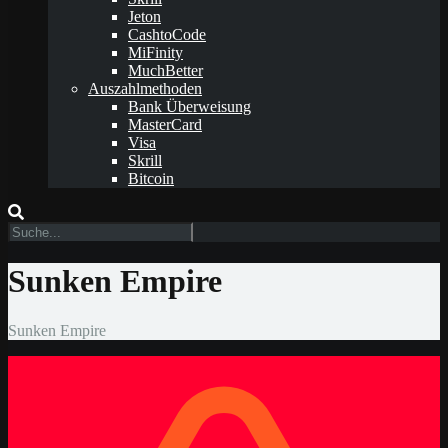
Jeton
CashtoCode
MiFinity
MuchBetter
Auszahlmethoden
Bank Überweisung
MasterCard
Visa
Skrill
Bitcoin
Sunken Empire
Sunken Empire