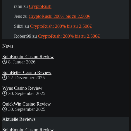
rami
zu
CryptoRush
Jens
zu
CryptoRush: 200% bis zu 2.500€
Silizi
zu
CryptoRush: 200% bis zu 2.500€
Robert99
zu
CryptoRush: 200% bis zu 2.500€
News
SpinEmpire Casino Review
8. Januar 2026
SpinBetter Casino Review
22. Dezember 2025
Wyns Casino Review
30. September 2025
QuickWin Casino Review
30. September 2025
Aktuelle Reviews
SpinEmpire Casino Review