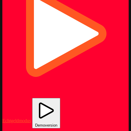
Echtgeldmodus
Demoversion