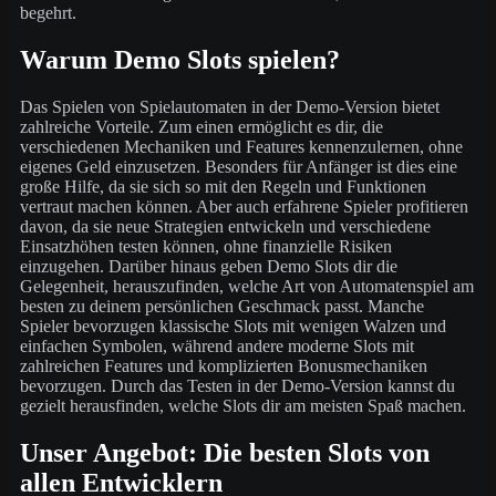
begehrt.
Warum Demo Slots spielen?
Das Spielen von Spielautomaten in der Demo-Version bietet
zahlreiche Vorteile. Zum einen ermöglicht es dir, die
verschiedenen Mechaniken und Features kennenzulernen, ohne
eigenes Geld einzusetzen. Besonders für Anfänger ist dies eine
große Hilfe, da sie sich so mit den Regeln und Funktionen
vertraut machen können. Aber auch erfahrene Spieler profitieren
davon, da sie neue Strategien entwickeln und verschiedene
Einsatzhöhen testen können, ohne finanzielle Risiken
einzugehen. Darüber hinaus geben Demo Slots dir die
Gelegenheit, herauszufinden, welche Art von Automatenspiel am
besten zu deinem persönlichen Geschmack passt. Manche
Spieler bevorzugen klassische Slots mit wenigen Walzen und
einfachen Symbolen, während andere moderne Slots mit
zahlreichen Features und komplizierten Bonusmechaniken
bevorzugen. Durch das Testen in der Demo-Version kannst du
gezielt herausfinden, welche Slots dir am meisten Spaß machen.
Unser Angebot: Die besten Slots von
allen Entwicklern