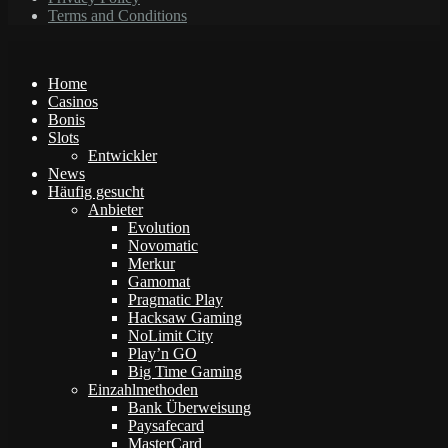
Terms and Conditions
Home
Casinos
Bonis
Slots
Entwickler
News
Häufig gesucht
Anbieter
Evolution
Novomatic
Merkur
Gamomat
Pragmatic Play
Hacksaw Gaming
NoLimit City
Play’n GO
Big Time Gaming
Einzahlmethoden
Bank Überweisung
Paysafecard
MasterCard