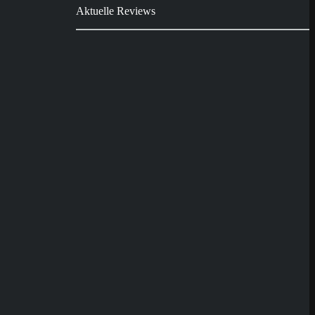
Aktuelle Reviews