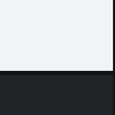
Suchen
Suchen
Neue Casinos
Prestige