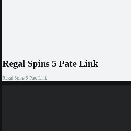
Aus
Regal Spins 5 Pate Link
Regal Spins 5 Pate Link