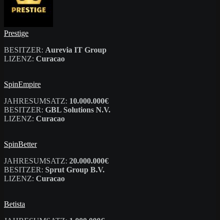
Prestige
BESITZER:
Aurevia IT Group
LIZENZ:
Curacao
SpinEmpire
JAHRESUMSATZ:
10.000.000€
BESITZER:
GBL Solutions N.V.
LIZENZ:
Curacao
SpinBetter
JAHRESUMSATZ:
20.000.000€
BESITZER:
Sprut Group B.V.
LIZENZ:
Curacao
Betista