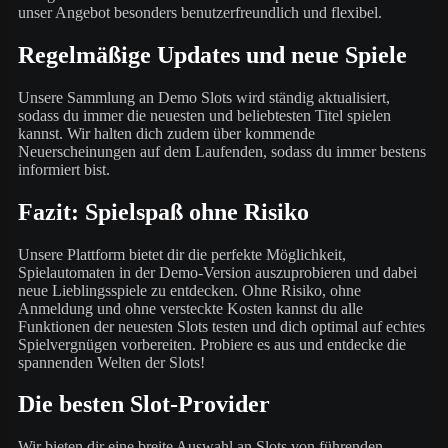
unser Angebot besonders benutzerfreundlich und flexibel.
Regelmäßige Updates und neue Spiele
Unsere Sammlung an Demo Slots wird ständig aktualisiert,
sodass du immer die neuesten und beliebtesten Titel spielen
kannst. Wir halten dich zudem über kommende
Neuerscheinungen auf dem Laufenden, sodass du immer bestens
informiert bist.
Fazit: Spielspaß ohne Risiko
Unsere Plattform bietet dir die perfekte Möglichkeit,
Spielautomaten in der Demo-Version auszuprobieren und dabei
neue Lieblingsspiele zu entdecken. Ohne Risiko, ohne
Anmeldung und ohne versteckte Kosten kannst du alle
Funktionen der neuesten Slots testen und dich optimal auf echtes
Spielvergnügen vorbereiten. Probiere es aus und entdecke die
spannenden Welten der Slots!
Die besten Slot-Provider
Wir bieten dir eine breite Auswahl an Slots von führenden