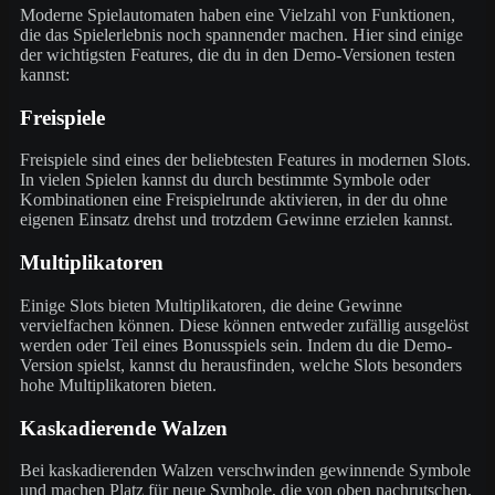
Moderne Spielautomaten haben eine Vielzahl von Funktionen,
die das Spielerlebnis noch spannender machen. Hier sind einige
der wichtigsten Features, die du in den Demo-Versionen testen
kannst:
Freispiele
Freispiele sind eines der beliebtesten Features in modernen Slots.
In vielen Spielen kannst du durch bestimmte Symbole oder
Kombinationen eine Freispielrunde aktivieren, in der du ohne
eigenen Einsatz drehst und trotzdem Gewinne erzielen kannst.
Multiplikatoren
Einige Slots bieten Multiplikatoren, die deine Gewinne
vervielfachen können. Diese können entweder zufällig ausgelöst
werden oder Teil eines Bonusspiels sein. Indem du die Demo-
Version spielst, kannst du herausfinden, welche Slots besonders
hohe Multiplikatoren bieten.
Kaskadierende Walzen
Bei kaskadierenden Walzen verschwinden gewinnende Symbole
und machen Platz für neue Symbole, die von oben nachrutschen.