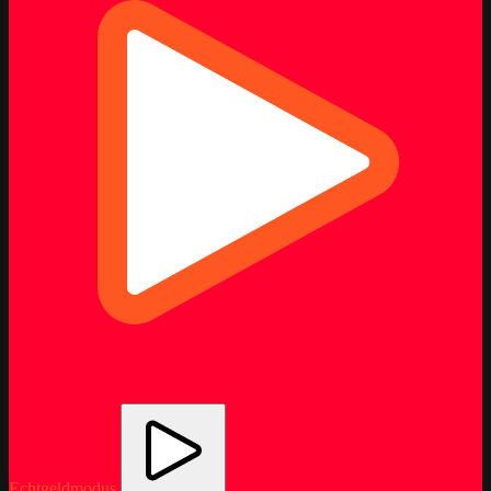
Echtgeldmodus