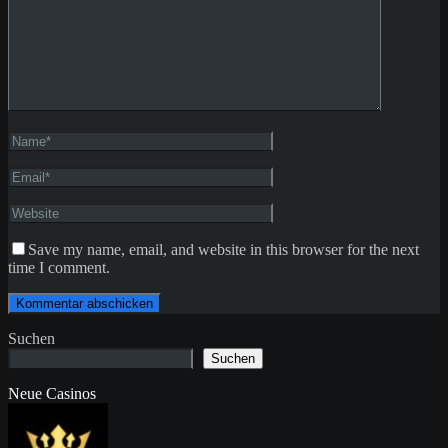
Save my name, email, and website in this browser for the next
time I comment.
Suchen
Suchen
Neue Casinos