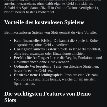
auseinanderzusetzen, ohne dafür eigenes Geld zu riskieren.
Sobald das Spiel dann offiziell in Online-Casinos verfügbar ist,
bist du bereits bestens vorbereitet.
Vorteile des kostenlosen Spielens
Beim kostenlosen Spielen von Slots genießt du viele Vorteile:
Kein finanzielles Risiko:
Du kannst die Spiele in Ruhe
ausprobieren, ohne Geld zu verlieren.
Uneingeschränktes Testen:
Spiele so lange du möchtest,
ohne Begrenzungen oder Einzahlungspflichten.
Perfekt für Anfänger:
Lerne die Regeln, Funktionen und
Gewinnchancen ohne Druck kennen.
Optimale Vorbereitung:
Teste verschiedene Strategien,
bevor du echtes Geld setzt.
Entdecke neue Lieblingsspiele:
Probiere eine Vielzahl
von Slots aus und finde heraus, welche dir am meisten
Spaß machen.
Die wichtigsten Features von Demo
Slots