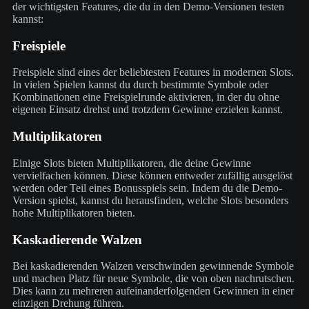
der wichtigsten Features, die du in den Demo-Versionen testen
kannst:
Freispiele
Freispiele sind eines der beliebtesten Features in modernen Slots.
In vielen Spielen kannst du durch bestimmte Symbole oder
Kombinationen eine Freispielrunde aktivieren, in der du ohne
eigenen Einsatz drehst und trotzdem Gewinne erzielen kannst.
Multiplikatoren
Einige Slots bieten Multiplikatoren, die deine Gewinne
vervielfachen können. Diese können entweder zufällig ausgelöst
werden oder Teil eines Bonusspiels sein. Indem du die Demo-
Version spielst, kannst du herausfinden, welche Slots besonders
hohe Multiplikatoren bieten.
Kaskadierende Walzen
Bei kaskadierenden Walzen verschwinden gewinnende Symbole
und machen Platz für neue Symbole, die von oben nachrutschen.
Dies kann zu mehreren aufeinanderfolgenden Gewinnen in einer
einzigen Drehung führen.