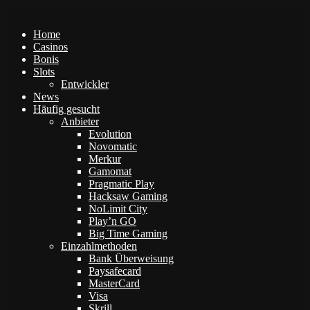
Home
Casinos
Bonis
Slots
Entwickler
News
Häufig gesucht
Anbieter
Evolution
Novomatic
Merkur
Gamomat
Pragmatic Play
Hacksaw Gaming
NoLimit City
Play’n GO
Big Time Gaming
Einzahlmethoden
Bank Überweisung
Paysafecard
MasterCard
Visa
Skrill