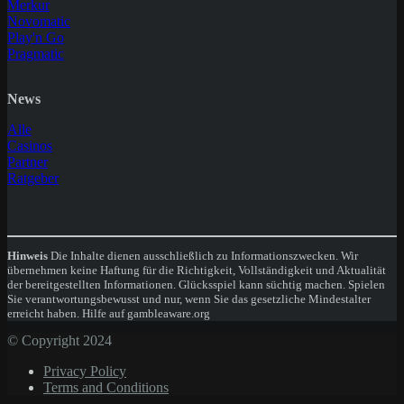
Merkur
Novomatic
Play'n Go
Pragmatic
News
Alle
Casinos
Partner
Ratgeber
Hinweis
Die Inhalte dienen ausschließlich zu Informationszwecken. Wir
übernehmen keine Haftung für die Richtigkeit, Vollständigkeit und Aktualität
der bereitgestellten Informationen. Glücksspiel kann süchtig machen. Spielen
Sie verantwortungsbewusst und nur, wenn Sie das gesetzliche Mindestalter
erreicht haben. Hilfe auf gambleaware.org
© Copyright 2024
Privacy Policy
Terms and Conditions