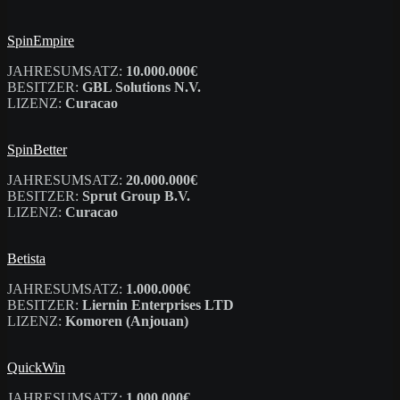
SpinEmpire
JAHRESUMSATZ:
10.000.000€
BESITZER:
GBL Solutions N.V.
LIZENZ:
Curacao
SpinBetter
JAHRESUMSATZ:
20.000.000€
BESITZER:
Sprut Group B.V.
LIZENZ:
Curacao
Betista
JAHRESUMSATZ:
1.000.000€
BESITZER:
Liernin Enterprises LTD
LIZENZ:
Komoren (Anjouan)
QuickWin
JAHRESUMSATZ:
1.000.000€