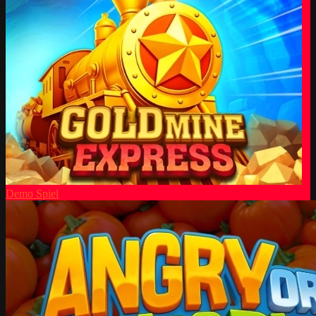
Demo Spiel