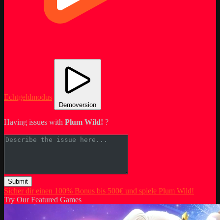
Echtgeldmodus
Demoversion
Having issues with
Plum Wild!
?
Submit
Sicher dir einen 100% Bonus bis 500€ und spiele Plum Wild!
Try Our Featured Games