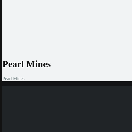
Aus
Pearl Mines
Pearl Mines