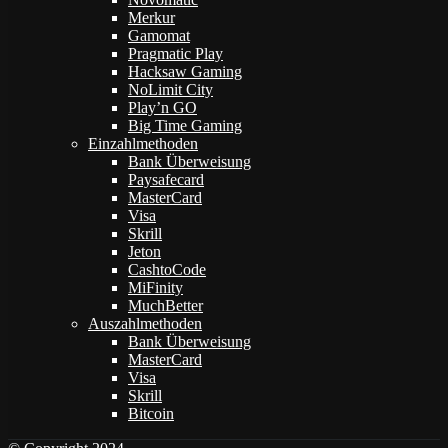
Merkur
Gamomat
Pragmatic Play
Hacksaw Gaming
NoLimit City
Play’n GO
Big Time Gaming
Einzahlmethoden
Bank Überweisung
Paysafecard
MasterCard
Visa
Skrill
Jeton
CashtoCode
MiFinity
MuchBetter
Auszahlmethoden
Bank Überweisung
MasterCard
Visa
Skrill
Bitcoin