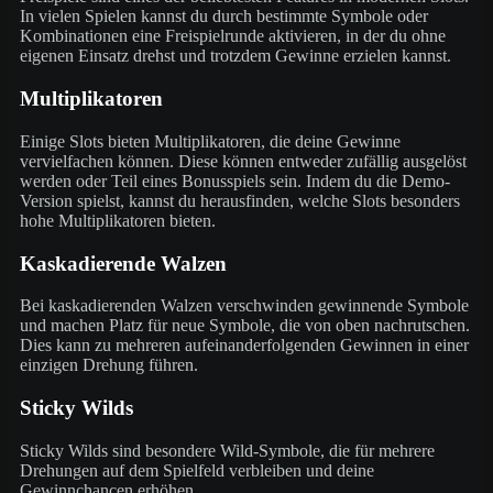
In vielen Spielen kannst du durch bestimmte Symbole oder
Kombinationen eine Freispielrunde aktivieren, in der du ohne
eigenen Einsatz drehst und trotzdem Gewinne erzielen kannst.
Multiplikatoren
Einige Slots bieten Multiplikatoren, die deine Gewinne
vervielfachen können. Diese können entweder zufällig ausgelöst
werden oder Teil eines Bonusspiels sein. Indem du die Demo-
Version spielst, kannst du herausfinden, welche Slots besonders
hohe Multiplikatoren bieten.
Kaskadierende Walzen
Bei kaskadierenden Walzen verschwinden gewinnende Symbole
und machen Platz für neue Symbole, die von oben nachrutschen.
Dies kann zu mehreren aufeinanderfolgenden Gewinnen in einer
einzigen Drehung führen.
Sticky Wilds
Sticky Wilds sind besondere Wild-Symbole, die für mehrere
Drehungen auf dem Spielfeld verbleiben und deine
Gewinnchancen erhöhen.