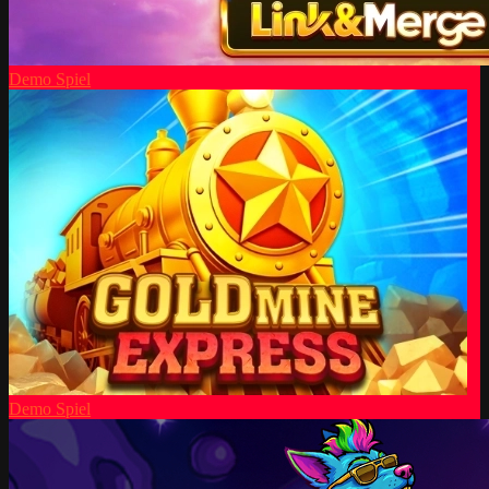
Demo Spiel
Demo Spiel