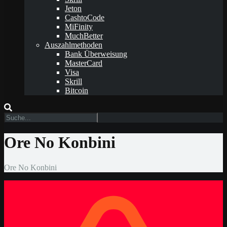
Jeton
CashtoCode
MiFinity
MuchBetter
Auszahlmethoden
Bank Überweisung
MasterCard
Visa
Skrill
Bitcoin
Ore No Konbini
Ore No Konbini