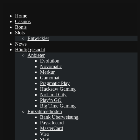
Home
Casinos
Bonis
Slots
Entwickler
News
Häufig gesucht
Anbieter
Evolution
Novomatic
Merkur
Gamomat
Pragmatic Play
Hacksaw Gaming
NoLimit City
Play’n GO
Big Time Gaming
Einzahlmethoden
Bank Überweisung
Paysafecard
MasterCard
Visa
Skrill