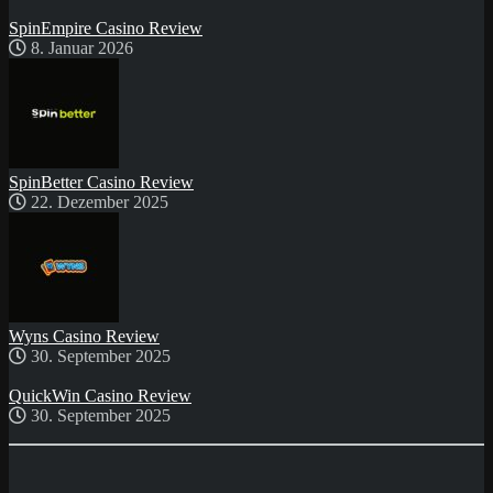
SpinEmpire Casino Review
8. Januar 2026
SpinBetter Casino Review
22. Dezember 2025
Wyns Casino Review
30. September 2025
QuickWin Casino Review
30. September 2025