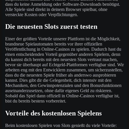
dass du keine Anmeldung oder Software-Downloads benötigst.
Alle Spiele sind direkt in deinem Browser spielbar, ohne
versteckte Kosten oder Verpflichtungen.
Die neuesten Slots zuerst testen
Einer der größten Vorteile unserer Plattform ist die Möglichkeit,
brandneue Spielautomaten bereits vor ihrer offiziellen
Veröffentlichung in Online-Casinos zu spielen. Dadurch hast du
einen entscheidenden Vorteil gegenüber anderen Spielern, denn
du kannst dich bereits mit den neuesten Slots vertraut machen,
bevor sie überhaupt auf Echtgeld-Plattformen verfügbar sind. Wir
arbeiten eng mit den Entwicklern zusammen, um sicherzustellen,
dass du die neuesten Spiele früher als anderswo ausprobieren
kannst. Dies gibt dir die Gelegenheit, dich intensiv mit den
Mechaniken, den Gewinnpotenzialen und den Bonusfunktionen
auseinanderzusetzen, ohne dafür eigenes Geld zu riskieren.
Sobald das Spiel dann offiziell in Online-Casinos verfügbar ist,
bist du bereits bestens vorbereitet.
Vorteile des kostenlosen Spielens
Beim kostenlosen Spielen von Slots genießt du viele Vorteile: