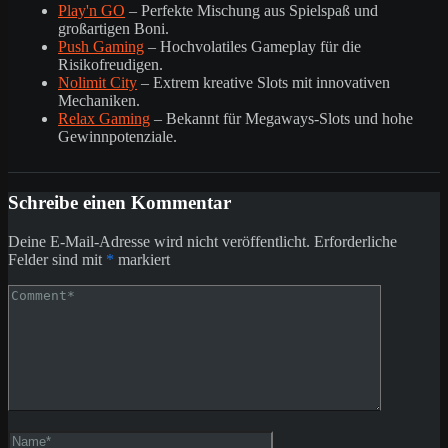
Play'n GO
– Perfekte Mischung aus Spielspaß und
großartigen Boni.
Push Gaming
– Hochvolatiles Gameplay für die
Risikofreudigen.
Nolimit City
– Extrem kreative Slots mit innovativen
Mechaniken.
Relax Gaming
– Bekannt für Megaways-Slots und hohe
Gewinnpotenziale.
Schreibe einen Kommentar
Deine E-Mail-Adresse wird nicht veröffentlicht.
Erforderliche
Felder sind mit
*
markiert