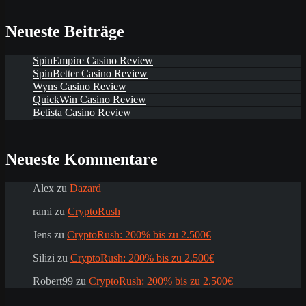
Neueste Beiträge
SpinEmpire Casino Review
SpinBetter Casino Review
Wyns Casino Review
QuickWin Casino Review
Betista Casino Review
Neueste Kommentare
Alex
zu
Dazard
rami
zu
CryptoRush
Jens
zu
CryptoRush: 200% bis zu 2.500€
Silizi
zu
CryptoRush: 200% bis zu 2.500€
Robert99
zu
CryptoRush: 200% bis zu 2.500€