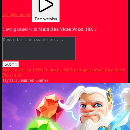
Echtgeldmodus
Demoversion
Having issues with
Multi Rise Video Poker 18X
?
Submit
Sicher dir einen 100% Bonus bis 500€ und spiele Multi Rise Video
Poker 18X
Try Our Featured Games