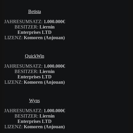
Betista
JAHRESUMSATZ:
1.000.000€
BESITZER:
Liernin
Enterprises LTD
LIZENZ:
Komoren (Anjouan)
QuickWin
JAHRESUMSATZ:
1.000.000€
BESITZER:
Liernin
Enterprises LTD
LIZENZ:
Komoren (Anjouan)
Wyns
JAHRESUMSATZ:
1.000.000€
BESITZER:
Liernin
Enterprises LTD
LIZENZ:
Komoren (Anjouan)