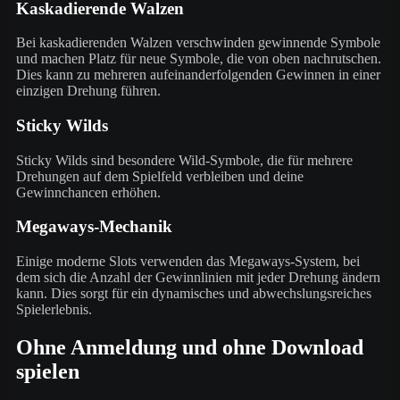
Kaskadierende Walzen
Bei kaskadierenden Walzen verschwinden gewinnende Symbole
und machen Platz für neue Symbole, die von oben nachrutschen.
Dies kann zu mehreren aufeinanderfolgenden Gewinnen in einer
einzigen Drehung führen.
Sticky Wilds
Sticky Wilds sind besondere Wild-Symbole, die für mehrere
Drehungen auf dem Spielfeld verbleiben und deine
Gewinnchancen erhöhen.
Megaways-Mechanik
Einige moderne Slots verwenden das Megaways-System, bei
dem sich die Anzahl der Gewinnlinien mit jeder Drehung ändern
kann. Dies sorgt für ein dynamisches und abwechslungsreiches
Spielerlebnis.
Ohne Anmeldung und ohne Download
spielen