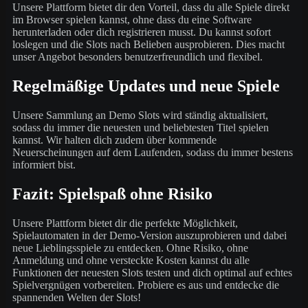
Unsere Plattform bietet dir den Vorteil, dass du alle Spiele direkt
im Browser spielen kannst, ohne dass du eine Software
herunterladen oder dich registrieren musst. Du kannst sofort
loslegen und die Slots nach Belieben ausprobieren. Dies macht
unser Angebot besonders benutzerfreundlich und flexibel.
Regelmäßige Updates und neue Spiele
Unsere Sammlung an Demo Slots wird ständig aktualisiert,
sodass du immer die neuesten und beliebtesten Titel spielen
kannst. Wir halten dich zudem über kommende
Neuerscheinungen auf dem Laufenden, sodass du immer bestens
informiert bist.
Fazit: Spielspaß ohne Risiko
Unsere Plattform bietet dir die perfekte Möglichkeit,
Spielautomaten in der Demo-Version auszuprobieren und dabei
neue Lieblingsspiele zu entdecken. Ohne Risiko, ohne
Anmeldung und ohne versteckte Kosten kannst du alle
Funktionen der neuesten Slots testen und dich optimal auf echtes
Spielvergnügen vorbereiten. Probiere es aus und entdecke die
spannenden Welten der Slots!