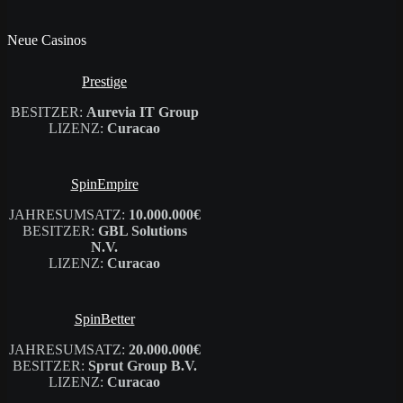
Neue Casinos
Prestige
BESITZER:
Aurevia IT Group
LIZENZ:
Curacao
SpinEmpire
JAHRESUMSATZ:
10.000.000€
BESITZER:
GBL Solutions
N.V.
LIZENZ:
Curacao
SpinBetter
JAHRESUMSATZ:
20.000.000€
BESITZER:
Sprut Group B.V.
LIZENZ:
Curacao