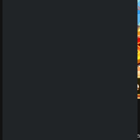
Jens
zu
CryptoRush
200% bis
zu 2.500€
Silizi
zu
CryptoRush
200% bis
zu 2.500€
Robert99
zu
CryptoRush
200% bis
zu 2.500€
News
SpinEmpire Casino
Review
Demo Spiel
8. Januar 2026
SpinBetter Casino
Review
22. Dezember
2025
Wyns Casino Revie