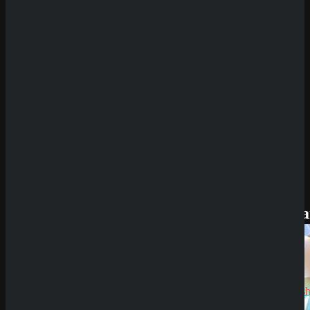
Review
SpinBetter
Casino
Review
Echtgeldmodus
Wyns
Demoversion
Casino
Review
Having issues with
Lemonade Energy
?
QuickWin
Casino
Review
Betista
Casino
Review
Submit
Neueste
Sicher dir einen 100% Bonus bis 500€ und spiele
Lemonade Energy
Kommenta
Try Our Featured Games
Alex
zu
Dazard
rami
zu
CryptoRus