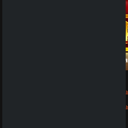
Review
QuickWin
Casino
Review
Betista
Casino
Review
Neueste
Kommenta
Alex
zu
Dazard
rami
zu
CryptoRus
Jens
zu
CryptoRush
200% bis
zu 2.500€
Silizi
zu