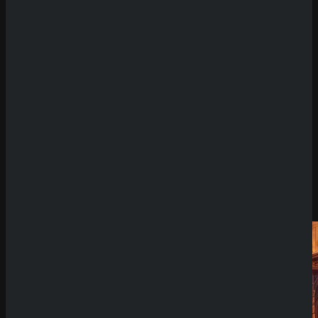
Demo Spiel
Demo Spiel