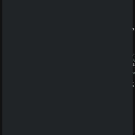
Prestige
SpinE
BESITZER:
JAHRES
Aurevia
10.000.0
IT
BESITZE
Group
GBL
LIZENZ:
Solution
Curacao
N.V.
LIZENZ:
Curacao