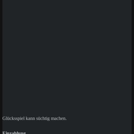
Save my name, email, and website in this
browser for the next time I comment.
Glücksspiel kann süchtig machen.
Einzahlung