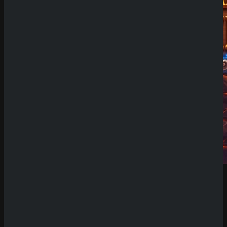
Demo Spiel
Willkommen auf unserer Plattform für Demo
Slots! Hier hast du die einzigartige Möglichkeit,
eine riesige Auswahl an Spielautomaten