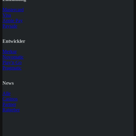
Mastercard
Visa
Apple Pay
Paysafe
Entwickler
Merkur
Novomatic
Play'n Go
Pragmatic
News
Alle
Casinos
Partner
Ratgeber