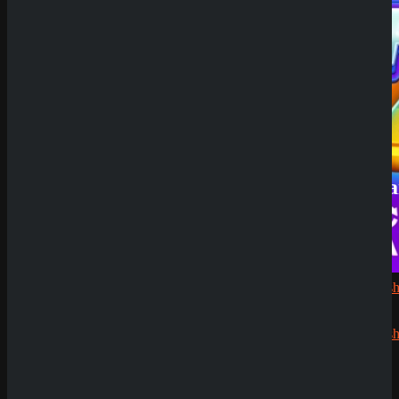
Review
QuickWin
Casino
Review
Betista
Casino
Review
Neueste
Kommenta
Alex
zu
Dazard
rami
zu
CryptoRus
Jens
zu
CryptoRush
200% bis
zu 2.500€
Silizi
zu