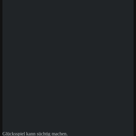
Save my name, email, and website in this
browser for the next time I comment.
Glücksspiel kann süchtig machen.