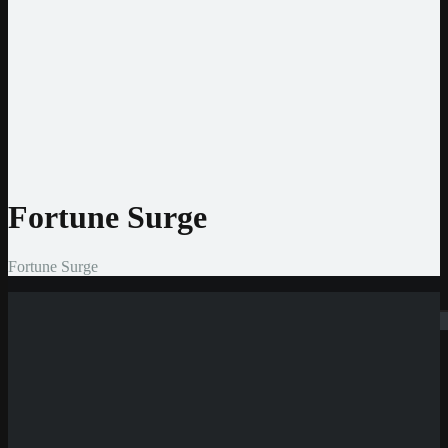
Jeton
CashtoCode
MiFinity
MuchBetter
Auszahlmethoden
Bank Überweisung
MasterCard
Visa
Skrill
Bitcoin
Fortune Surge
Fortune Surge
Suchen
Neue Casinos