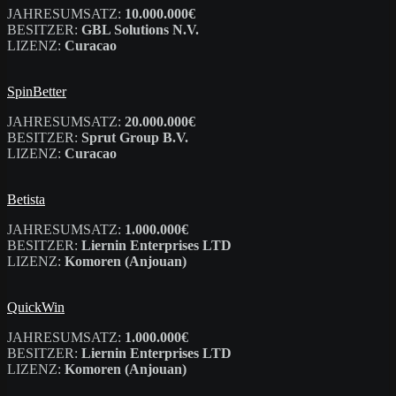
JAHRESUMSATZ:
10.000.000€
BESITZER:
GBL Solutions N.V.
LIZENZ:
Curacao
SpinBetter
JAHRESUMSATZ:
20.000.000€
BESITZER:
Sprut Group B.V.
LIZENZ:
Curacao
Betista
JAHRESUMSATZ:
1.000.000€
BESITZER:
Liernin Enterprises LTD
LIZENZ:
Komoren (Anjouan)
QuickWin
JAHRESUMSATZ:
1.000.000€
BESITZER:
Liernin Enterprises LTD
LIZENZ:
Komoren (Anjouan)