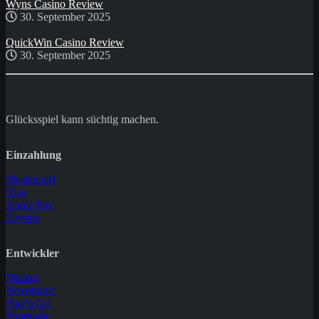
Wyns Casino Review
30. September 2025
QuickWin Casino Review
30. September 2025
Glücksspiel kann süchtig machen.
Einzahlung
Mastercard
Visa
Apple Pay
Paysafe
Entwickler
Merkur
Novomatic
Play'n Go
Pragmatic