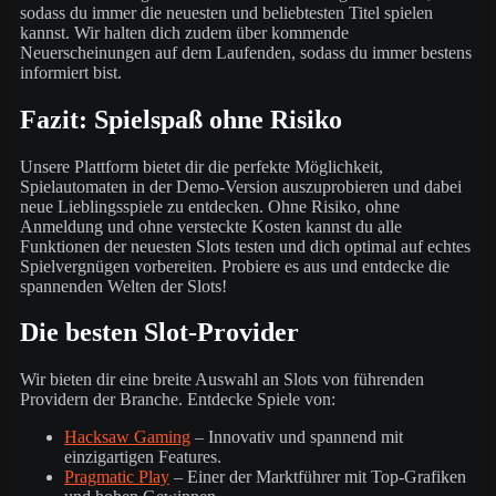
sodass du immer die neuesten und beliebtesten Titel spielen
kannst. Wir halten dich zudem über kommende
Neuerscheinungen auf dem Laufenden, sodass du immer bestens
informiert bist.
Fazit: Spielspaß ohne Risiko
Unsere Plattform bietet dir die perfekte Möglichkeit,
Spielautomaten in der Demo-Version auszuprobieren und dabei
neue Lieblingsspiele zu entdecken. Ohne Risiko, ohne
Anmeldung und ohne versteckte Kosten kannst du alle
Funktionen der neuesten Slots testen und dich optimal auf echtes
Spielvergnügen vorbereiten. Probiere es aus und entdecke die
spannenden Welten der Slots!
Die besten Slot-Provider
Wir bieten dir eine breite Auswahl an Slots von führenden
Providern der Branche. Entdecke Spiele von:
Hacksaw Gaming
– Innovativ und spannend mit
einzigartigen Features.
Pragmatic Play
– Einer der Marktführer mit Top-Grafiken