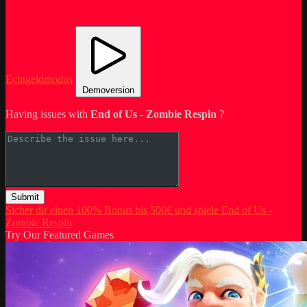
Echtgeldmodus
Demoversion
Having issues with
End of Us - Zombie Respin
?
Submit
Sicher dir einen 100% Bonus bis 500€ und spiele End of Us -
Zombie Respin
Try Our Featured Games