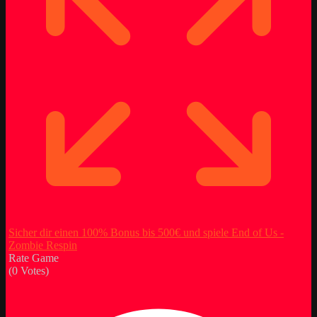
Sicher dir einen 100% Bonus bis 500€ und spiele End of Us -
Zombie Respin
Rate Game
(
0
Votes)