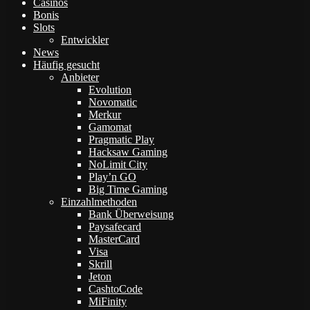
Casinos
Bonis
Slots
Entwickler
News
Häufig gesucht
Anbieter
Evolution
Novomatic
Merkur
Gamomat
Pragmatic Play
Hacksaw Gaming
NoLimit City
Play’n GO
Big Time Gaming
Einzahlmethoden
Bank Überweisung
Paysafecard
MasterCard
Visa
Skrill
Jeton
CashtoCode
MiFinity