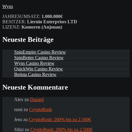
Wyns
JAHRESUMSATZ:
1.000.000€
BESITZER:
Liernin Enterprises LTD
LIZENZ:
Komoren (Anjouan)
Neueste Beiträge
SpinEmpire Casino Review
SpinBetter Casino Review
Wyns Casino Review
QuickWin Casino Review
Betista Casino Review
Neueste Kommentare
Alex
zu
Dazard
rami
zu
CryptoRush
Jens
zu
CryptoRush: 200% bis zu 2.500€
Silizi
zu
CryptoRush: 200% bis zu 2.500€