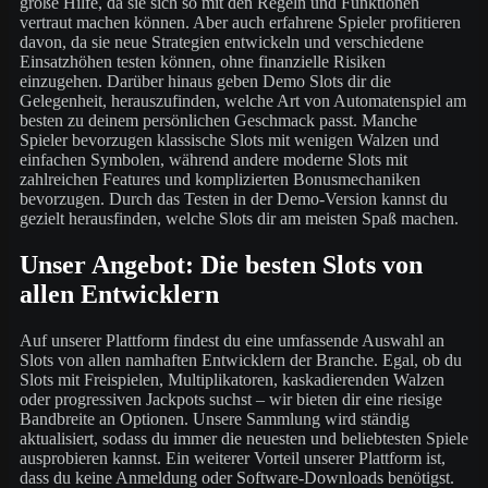
große Hilfe, da sie sich so mit den Regeln und Funktionen
vertraut machen können. Aber auch erfahrene Spieler profitieren
davon, da sie neue Strategien entwickeln und verschiedene
Einsatzhöhen testen können, ohne finanzielle Risiken
einzugehen. Darüber hinaus geben Demo Slots dir die
Gelegenheit, herauszufinden, welche Art von Automatenspiel am
besten zu deinem persönlichen Geschmack passt. Manche
Spieler bevorzugen klassische Slots mit wenigen Walzen und
einfachen Symbolen, während andere moderne Slots mit
zahlreichen Features und komplizierten Bonusmechaniken
bevorzugen. Durch das Testen in der Demo-Version kannst du
gezielt herausfinden, welche Slots dir am meisten Spaß machen.
Unser Angebot: Die besten Slots von
allen Entwicklern
Auf unserer Plattform findest du eine umfassende Auswahl an
Slots von allen namhaften Entwicklern der Branche. Egal, ob du
Slots mit Freispielen, Multiplikatoren, kaskadierenden Walzen
oder progressiven Jackpots suchst – wir bieten dir eine riesige
Bandbreite an Optionen. Unsere Sammlung wird ständig
aktualisiert, sodass du immer die neuesten und beliebtesten Spiele
ausprobieren kannst. Ein weiterer Vorteil unserer Plattform ist,
dass du keine Anmeldung oder Software-Downloads benötigst.