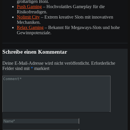
großartigen Boni.
Push Gaming
– Hochvolatiles Gameplay für die
Risikofreudigen.
Nolimit City
– Extrem kreative Slots mit innovativen
Mechaniken.
Relax Gaming
– Bekannt für Megaways-Slots und hohe
Gewinnpotenziale.
Schreibe einen Kommentar
Deine E-Mail-Adresse wird nicht veröffentlicht.
Erforderliche
Felder sind mit
*
markiert