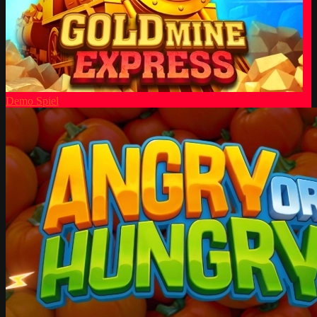
Demo Spiel