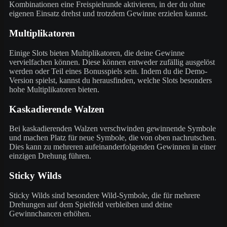
Kombinationen eine Freispielrunde aktivieren, in der du ohne
eigenen Einsatz drehst und trotzdem Gewinne erzielen kannst.
Multiplikatoren
Einige Slots bieten Multiplikatoren, die deine Gewinne
vervielfachen können. Diese können entweder zufällig ausgelöst
werden oder Teil eines Bonusspiels sein. Indem du die Demo-
Version spielst, kannst du herausfinden, welche Slots besonders
hohe Multiplikatoren bieten.
Kaskadierende Walzen
Bei kaskadierenden Walzen verschwinden gewinnende Symbole
und machen Platz für neue Symbole, die von oben nachrutschen.
Dies kann zu mehreren aufeinanderfolgenden Gewinnen in einer
einzigen Drehung führen.
Sticky Wilds
Sticky Wilds sind besondere Wild-Symbole, die für mehrere
Drehungen auf dem Spielfeld verbleiben und deine
Gewinnchancen erhöhen.