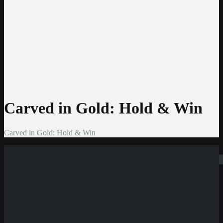
Jeton
CashtoCode
MiFinity
MuchBetter
Auszahlmethoden
Bank Überweisung
MasterCard
Visa
Skrill
Bitcoin
Carved in Gold: Hold & Win
Carved in Gold: Hold & Win
Suchen
Neue Casinos