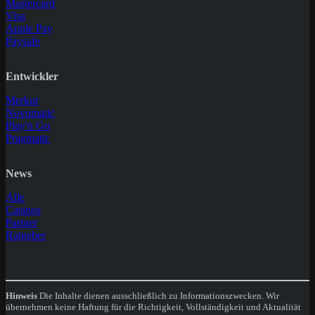
Mastercard
Visa
Apple Pay
Paysafe
Entwickler
Merkur
Novomatic
Play'n Go
Pragmatic
News
Alle
Casinos
Partner
Ratgeber
Hinweis
Die Inhalte dienen ausschließlich zu Informationszwecken. Wir
übernehmen keine Haftung für die Richtigkeit, Vollständigkeit und Aktualität