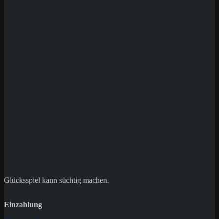
Save my name, email, and website in this
browser for the next time I comment.
Glücksspiel kann süchtig machen.
Einzahlung