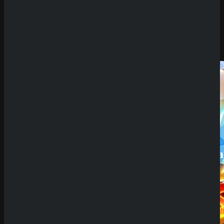
Review
SpinBetter
Casino
Submit
Review
Sicher dir einen 100% Bonus bis 500€ und spiele
Wyns
Carved in Gold: Hold & Win
Casino
Try Our Featured Games
Review
QuickWin
Casino
Review
Betista
Casino
Review
Neueste
Kommenta
Alex
zu
Dazard
rami
zu
CryptoRus