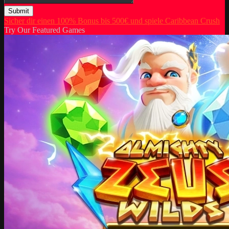
Submit
Sicher dir einen 100% Bonus bis 500€ und spiele Caribbean Crush
Try Our Featured Games