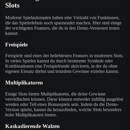
Slots
Moderne Spielautomaten haben eine Vielzahl von Funktionen,
die das Spielerlebnis noch spannender machen. Hier sind einige
der wichtigsten Features, die du in den Demo-Versionen testen
kannst:
Freispiele
Freispiele sind eines der beliebtesten Features in modernen Slots.
In vielen Spielen kannst du durch bestimmte Symbole oder
Kombinationen eine Freispielrunde aktivieren, in der du ohne
eigenen Einsatz drehst und trotzdem Gewinne erzielen kannst.
Multiplikatoren
Einige Slots bieten Multiplikatoren, die deine Gewinne
vervielfachen können. Diese können entweder zufällig ausgelöst
werden oder Teil eines Bonusspiels sein. Indem du die Demo-
Version spielst, kannst du herausfinden, welche Slots besonders
hohe Multiplikatoren bieten.
Kaskadierende Walzen