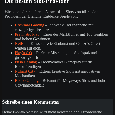
Die besten Slot-Provider
Wir bieten dir eine breite Auswahl an Slots von führenden
Providern der Branche. Entdecke Spiele von:
Hacksaw Gaming
– Innovativ und spannend mit
einzigartigen Features.
Pragmatic Play
– Einer der Marktführer mit Top-Grafiken
und hohen Gewinnen.
NetEnt
– Klassiker wie Starburst und Gonzo's Quest
warten auf dich.
Play'n GO
– Perfekte Mischung aus Spielspaß und
großartigen Boni.
Push Gaming
– Hochvolatiles Gameplay für die
Risikofreudigen.
Nolimit City
– Extrem kreative Slots mit innovativen
Mechaniken.
Relax Gaming
– Bekannt für Megaways-Slots und hohe
Gewinnpotenziale.
Schreibe einen Kommentar
Deine E-Mail-Adresse wird nicht veröffentlicht.
Erforderliche