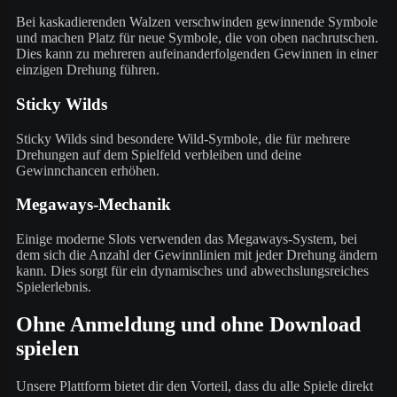
Bei kaskadierenden Walzen verschwinden gewinnende Symbole
und machen Platz für neue Symbole, die von oben nachrutschen.
Dies kann zu mehreren aufeinanderfolgenden Gewinnen in einer
einzigen Drehung führen.
Sticky Wilds
Sticky Wilds sind besondere Wild-Symbole, die für mehrere
Drehungen auf dem Spielfeld verbleiben und deine
Gewinnchancen erhöhen.
Megaways-Mechanik
Einige moderne Slots verwenden das Megaways-System, bei
dem sich die Anzahl der Gewinnlinien mit jeder Drehung ändern
kann. Dies sorgt für ein dynamisches und abwechslungsreiches
Spielerlebnis.
Ohne Anmeldung und ohne Download
spielen
Unsere Plattform bietet dir den Vorteil, dass du alle Spiele direkt