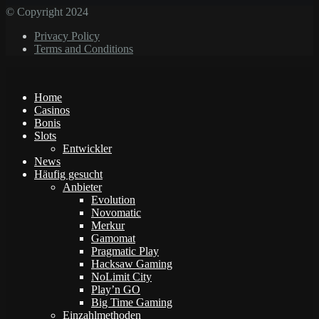
© Copyright 2024
Privacy Policy
Terms and Conditions
Home
Casinos
Bonis
Slots
Entwickler
News
Häufig gesucht
Anbieter
Evolution
Novomatic
Merkur
Gamomat
Pragmatic Play
Hacksaw Gaming
NoLimit City
Play’n GO
Big Time Gaming
Einzahlmethoden