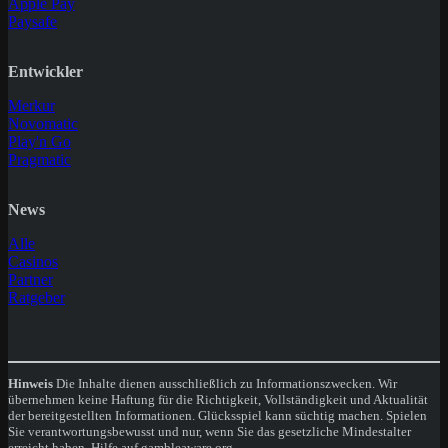
Apple Pay
Paysafe
Entwickler
Merkur
Novomatic
Play'n Go
Pragmatic
News
Alle
Casinos
Partner
Ratgeber
Hinweis
Die Inhalte dienen ausschließlich zu Informationszwecken. Wir
übernehmen keine Haftung für die Richtigkeit, Vollständigkeit und Aktualität
der bereitgestellten Informationen. Glücksspiel kann süchtig machen. Spielen
Sie verantwortungsbewusst und nur, wenn Sie das gesetzliche Mindestalter
erreicht haben. Hilfe auf gambleaware.org