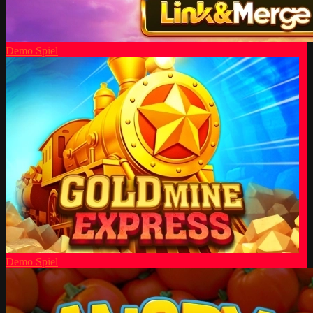
Demo Spiel
Demo Spiel