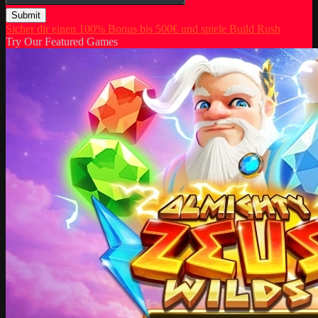
Submit
Sicher dir einen 100% Bonus bis 500€ und spiele Build Rush
Try Our Featured Games