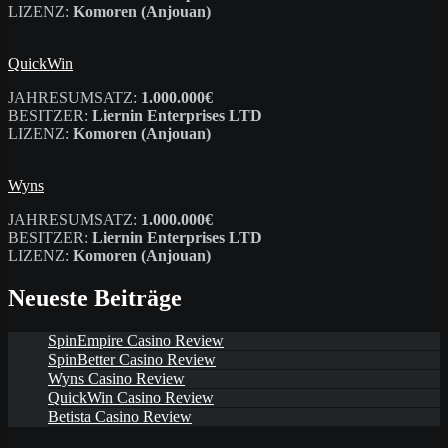
LIZENZ:
Komoren (Anjouan)
QuickWin
JAHRESUMSATZ:
1.000.000€
BESITZER:
Liernin Enterprises LTD
LIZENZ:
Komoren (Anjouan)
Wyns
JAHRESUMSATZ:
1.000.000€
BESITZER:
Liernin Enterprises LTD
LIZENZ:
Komoren (Anjouan)
Neueste Beiträge
SpinEmpire Casino Review
SpinBetter Casino Review
Wyns Casino Review
QuickWin Casino Review
Betista Casino Review