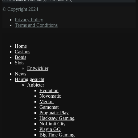
© Copyright 2024
Privacy Policy
Terms and Conditions
Home
Casinos
Bonis
Slots
Entwickler
News
Häufig gesucht
Anbieter
Evolution
Novomatic
Merkur
Gamomat
Pragmatic Play
Hacksaw Gaming
NoLimit City
Play’n GO
Big Time Gaming