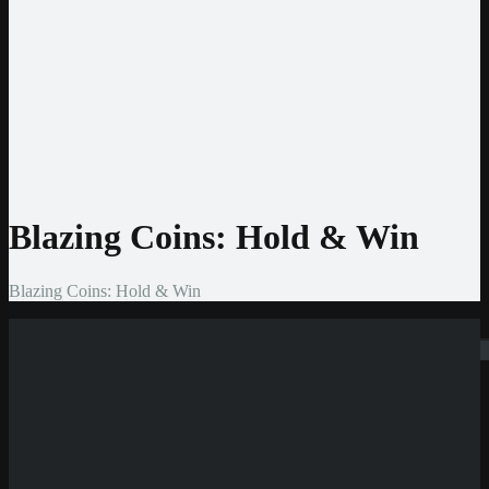
Jeton
CashtoCode
MiFinity
MuchBetter
Auszahlmethoden
Bank Überweisung
MasterCard
Visa
Skrill
Bitcoin
Blazing Coins: Hold & Win
Blazing Coins: Hold & Win
Suchen
Neue Casinos