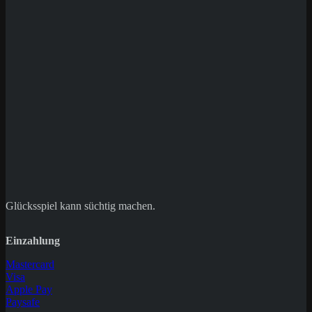
Save my name, email, and website in this
browser for the next time I comment.
Glücksspiel kann süchtig machen.
Einzahlung
Mastercard
Visa
Apple Pay
Paysafe