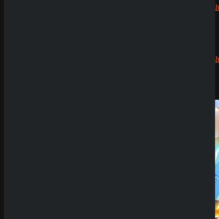
CryptoRush
Having issues with
Blazing Coins: Hold & Win
?
200% bis
zu 2.500€
Robert99
zu
CryptoRush
200% bis
Submit
zu 2.500€
Sicher dir einen 100% Bonus bis 500€ und spiele
Blazing Coins: Hold & Win
Try Our Featured Games
News
SpinEmpire Casino
Review
8. Januar 2026
SpinBetter Casino
Review
22. Dezember
2025
Wyns Casino Revie
30. September
2025
QuickWin Casino
Review