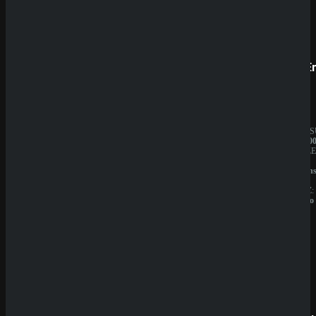
Prestige
SpinE
BESITZER:
JAHRES
Aurevia
10.000.0
IT
BESITZE
Group
GBL
LIZENZ:
Solution
Curacao
N.V.
LIZENZ:
Curacao