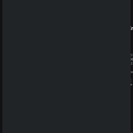
Prestige
SpinE
BESITZER:
JAHRES
Aurevia
10.000.0
IT
BESITZE
Group
GBL
LIZENZ:
Solution
Curacao
N.V.
LIZENZ:
Curacao