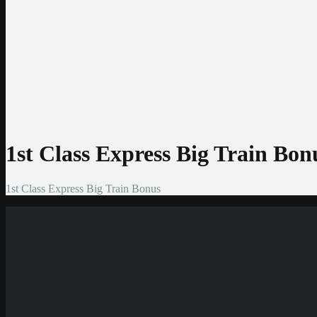
Aus
1st Class Express Big Train Bon
1st Class Express Big Train Bonus