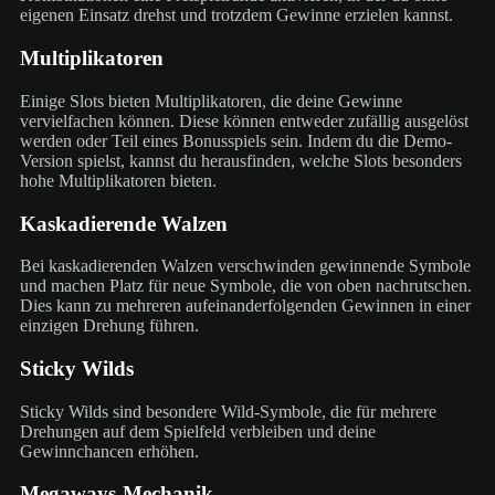
eigenen Einsatz drehst und trotzdem Gewinne erzielen kannst.
Multiplikatoren
Einige Slots bieten Multiplikatoren, die deine Gewinne
vervielfachen können. Diese können entweder zufällig ausgelöst
werden oder Teil eines Bonusspiels sein. Indem du die Demo-
Version spielst, kannst du herausfinden, welche Slots besonders
hohe Multiplikatoren bieten.
Kaskadierende Walzen
Bei kaskadierenden Walzen verschwinden gewinnende Symbole
und machen Platz für neue Symbole, die von oben nachrutschen.
Dies kann zu mehreren aufeinanderfolgenden Gewinnen in einer
einzigen Drehung führen.
Sticky Wilds
Sticky Wilds sind besondere Wild-Symbole, die für mehrere
Drehungen auf dem Spielfeld verbleiben und deine
Gewinnchancen erhöhen.
Megaways-Mechanik