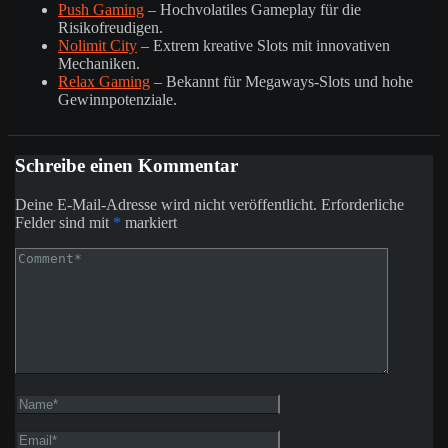
Push Gaming
– Hochvolatiles Gameplay für die
Risikofreudigen.
Nolimit City
– Extrem kreative Slots mit innovativen
Mechaniken.
Relax Gaming
– Bekannt für Megaways-Slots und hohe
Gewinnpotenziale.
Schreibe einen Kommentar
Deine E-Mail-Adresse wird nicht veröffentlicht.
Erforderliche
Felder sind mit
*
markiert