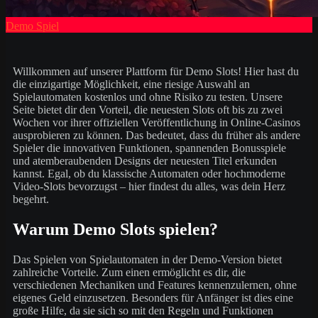
Demo Spiel
Willkommen auf unserer Plattform für Demo Slots! Hier hast du
die einzigartige Möglichkeit, eine riesige Auswahl an
Spielautomaten kostenlos und ohne Risiko zu testen. Unsere
Seite bietet dir den Vorteil, die neuesten Slots oft bis zu zwei
Wochen vor ihrer offiziellen Veröffentlichung in Online-Casinos
ausprobieren zu können. Das bedeutet, dass du früher als andere
Spieler die innovativen Funktionen, spannenden Bonusspiele
und atemberaubenden Designs der neuesten Titel erkunden
kannst. Egal, ob du klassische Automaten oder hochmoderne
Video-Slots bevorzugst – hier findest du alles, was dein Herz
begehrt.
Warum Demo Slots spielen?
Das Spielen von Spielautomaten in der Demo-Version bietet
zahlreiche Vorteile. Zum einen ermöglicht es dir, die
verschiedenen Mechaniken und Features kennenzulernen, ohne
eigenes Geld einzusetzen. Besonders für Anfänger ist dies eine
große Hilfe, da sie sich so mit den Regeln und Funktionen