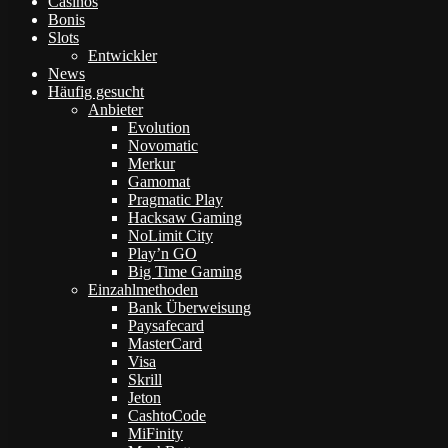
Casinos
Bonis
Slots
Entwickler
News
Häufig gesucht
Anbieter
Evolution
Novomatic
Merkur
Gamomat
Pragmatic Play
Hacksaw Gaming
NoLimit City
Play’n GO
Big Time Gaming
Einzahlmethoden
Bank Überweisung
Paysafecard
MasterCard
Visa
Skrill
Jeton
CashtoCode
MiFinity