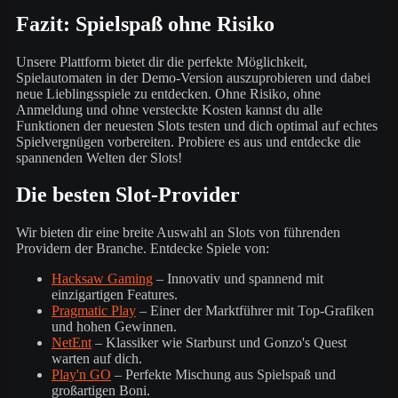
Fazit: Spielspaß ohne Risiko
Unsere Plattform bietet dir die perfekte Möglichkeit,
Spielautomaten in der Demo-Version auszuprobieren und dabei
neue Lieblingsspiele zu entdecken. Ohne Risiko, ohne
Anmeldung und ohne versteckte Kosten kannst du alle
Funktionen der neuesten Slots testen und dich optimal auf echtes
Spielvergnügen vorbereiten. Probiere es aus und entdecke die
spannenden Welten der Slots!
Die besten Slot-Provider
Wir bieten dir eine breite Auswahl an Slots von führenden
Providern der Branche. Entdecke Spiele von:
Hacksaw Gaming
– Innovativ und spannend mit
einzigartigen Features.
Pragmatic Play
– Einer der Marktführer mit Top-Grafiken
und hohen Gewinnen.
NetEnt
– Klassiker wie Starburst und Gonzo's Quest
warten auf dich.
Play'n GO
– Perfekte Mischung aus Spielspaß und
großartigen Boni.