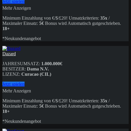
Jetzt spielen
Mehr Anzeigen
Minimum Einzahlung von €/$/£20! Umsatzkriterien:
35x
/
Maximaler Einsatz:
5€
Bonus wird Automatisch gutgeschrieben.
18+
*Neukundenangebot
Dazard
JAHRESUMSATZ:
1.000.000€
BESITZER:
Dama N.V.
LIZENZ:
Curacao (CIL)
Jetzt spielen
Mehr Anzeigen
Minimum Einzahlung von €/$/£20! Umsatzkriterien:
35x
/
Maximaler Einsatz:
5€
Bonus wird Automatisch gutgeschrieben.
18+
*Neukundenangebot