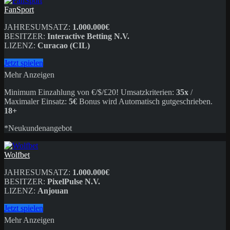
FanSport
JAHRESUMSATZ:
1.000.000€
BESITZER:
Interactive Betting N.V.
LIZENZ:
Curacao (CIL)
Jetzt spielen
Mehr Anzeigen
Minimum Einzahlung von €/$/£20! Umsatzkriterien:
35x
/
Maximaler Einsatz:
5€
Bonus wird Automatisch gutgeschrieben.
18+
*Neukundenangebot
Wolfbet
JAHRESUMSATZ:
1.000.000€
BESITZER:
PixelPulse N.V.
LIZENZ:
Anjouan
Jetzt spielen
Mehr Anzeigen