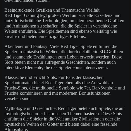
Gewinnchancen suchen.
Beeindruckende Grafiken und Thematische Vielfalt
Red Tiger Gaming legt großen Wert auf visuelle Exzellenz und
nutzt fortschrittliche Technologien, um atemberaubende Grafiken
und Animationen zu schaffen, die die Spieler in verschiedene
Welten entführen. Die Spielthemen sind ebenso vielfältig wie
kreativ und bieten ein einzigartiges Erlebnis.
Abenteuer und Fantasy: Viele Red Tiger-Spiele entführen die
Spieler in fantastische Welten, die durch detaillierte 3D-Grafiken
und spannende Erzählungen zum Leben erweckt werden. Diese
Slots bieten nicht nur aufregende Geschichten, sondern auch
interaktive Elemente, die das Spielerlebnis intensivieren.
Klassische und Frucht-Slots: Für Fans der klassischen
Spielautomaten bietet Red Tiger ebenfalls eine Auswahl an
Frucht-Slots, die traditionelle Symbole wie 7er, Bar-Symbole und
Früchte kombinieren und mit modernen Bonusfunktionen
versehen sind.
Mythologie und Geschichte: Red Tiger bietet auch Spiele, die auf
mythologischen oder historischen Themen basieren. Diese Slots
entführen die Spieler in die Welt antiker Zivilisationen oder die
mystischen Welten der Götter und bieten dabei eine fesselnde
Atmosphäre.