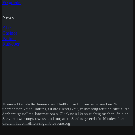
Pragmatic
News
Alle
Casinos
Partner
Ratgeber
Hinweis
Die Inhalte dienen ausschließlich zu Informationszwecken. Wir
übernehmen keine Haftung für die Richtigkeit, Vollständigkeit und Aktualität
der bereitgestellten Informationen. Glücksspiel kann süchtig machen. Spielen
Sie verantwortungsbewusst und nur, wenn Sie das gesetzliche Mindestalter
erreicht haben. Hilfe auf gambleaware.org