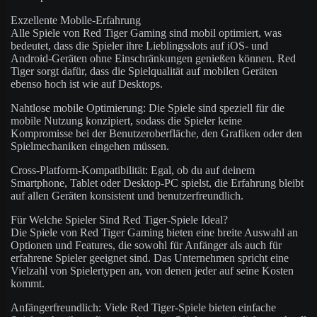
Exzellente Mobile-Erfahrung
Alle Spiele von Red Tiger Gaming sind mobil optimiert, was
bedeutet, dass die Spieler ihre Lieblingsslots auf iOS- und
Android-Geräten ohne Einschränkungen genießen können. Red
Tiger sorgt dafür, dass die Spielqualität auf mobilen Geräten
ebenso hoch ist wie auf Desktops.
Nahtlose mobile Optimierung: Die Spiele sind speziell für die
mobile Nutzung konzipiert, sodass die Spieler keine
Kompromisse bei der Benutzeroberfläche, den Grafiken oder den
Spielmechaniken eingehen müssen.
Cross-Platform-Kompatibilität: Egal, ob du auf deinem
Smartphone, Tablet oder Desktop-PC spielst, die Erfahrung bleibt
auf allen Geräten konsistent und benutzerfreundlich.
Für Welche Spieler Sind Red Tiger-Spiele Ideal?
Die Spiele von Red Tiger Gaming bieten eine breite Auswahl an
Optionen und Features, die sowohl für Anfänger als auch für
erfahrene Spieler geeignet sind. Das Unternehmen spricht eine
Vielzahl von Spielertypen an, von denen jeder auf seine Kosten
kommt.
Anfängerfreundlich: Viele Red Tiger-Spiele bieten einfache