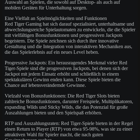
Auswahl an Spielen, die sowohl auf Desktop- als auch auf
mobilen Geräten für Unterhaltung sorgen.
Eine Vielfalt an Spielmöglichkeiten und Funktionen
Red Tiger Gaming hat sich darauf spezialisiert, unterhaltsame und
abwechslungsreiche Spielautomaten zu entwickeln, die die Spieler
mit vielfältigen Bonusfunktionen und progressiven Jackpots
begeistern. Die Spiele zeichnen sich durch ihre innovative
Gestaltung und die Integration von interaktiven Mechaniken aus,
die das Spielerlebnis auf ein neues Level heben.
Progressive Jackpots: Ein herausragendes Merkmal vieler Red
Tiger-Spiele sind die progressiven Jackpots, bei denen sich der
Jackpot mit jedem Einsatz erhöht und schließlich in einem
spektakulären Gewinn enden kann. Diese Spiele bieten die
Chance auf lebensverändernde Gewinne.
Vielzahl von Bonusfunktionen: Die Red Tiger Slots bieten
zahlreiche Bonusfunktionen, darunter Freispiele, Multiplikatoren,
expanding Wilds und Sticky Wilds, die das Potenzial für große
Auszahlungen bieten und den Spielspaß erhöhen.
RTP und Auszahlungsraten: Red Tiger-Spiele bieten in der Regel
einen Return to Player (RTP) von etwa 95-98%, was sie zu einer
attraktiven Wahl für Spieler macht, die nach guten