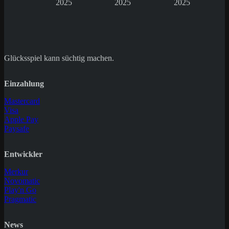
2025
2025
2025
Glücksspiel kann süchtig machen.
Einzahlung
Mastercard
Visa
Apple Pay
Paysafe
Entwickler
Merkur
Novomatic
Play'n Go
Pragmatic
News