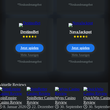
*Neukundenangebot
*Neukundenangebot
DestinoBet
NovaJackpot
Jetzt spielen
Jetzt spielen
Mehr Anzeigen
Mehr Anzeigen
*Neukundenangebot
*Neukundenangebot
Aktuelle Reviews
SpinEmpire
SpinBetter Casino
Wyns Casino
QuickWin Casin
Casino Review
Review
Review
Review
8. Januar 2026
22. Dezember
30. September
30. Septembe