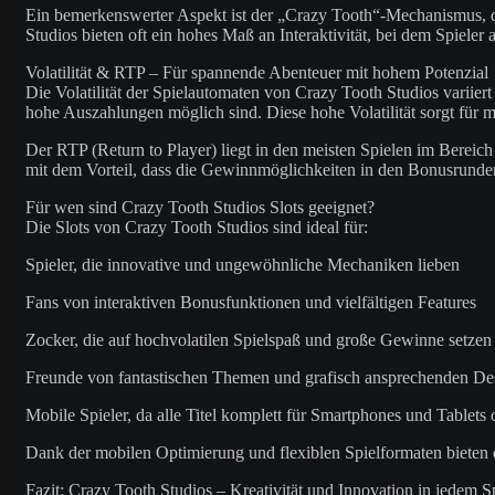
Ein bemerkenswerter Aspekt ist der „Crazy Tooth“-Mechanismus, der
Studios bieten oft ein hohes Maß an Interaktivität, bei dem Spiel
Volatilität & RTP – Für spannende Abenteuer mit hohem Potenzial
Die Volatilität der Spielautomaten von Crazy Tooth Studios variier
hohe Auszahlungen möglich sind. Diese hohe Volatilität sorgt für 
Der RTP (Return to Player) liegt in den meisten Spielen im Bereich
mit dem Vorteil, dass die Gewinnmöglichkeiten in den Bonusrunden 
Für wen sind Crazy Tooth Studios Slots geeignet?
Die Slots von Crazy Tooth Studios sind ideal für:
Spieler, die innovative und ungewöhnliche Mechaniken lieben
Fans von interaktiven Bonusfunktionen und vielfältigen Features
Zocker, die auf hochvolatilen Spielspaß und große Gewinne setzen
Freunde von fantastischen Themen und grafisch ansprechenden De
Mobile Spieler, da alle Titel komplett für Smartphones und Tablets 
Dank der mobilen Optimierung und flexiblen Spielformaten bieten di
Fazit: Crazy Tooth Studios – Kreativität und Innovation in jedem S