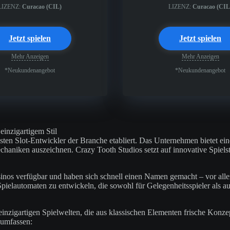
LIZENZ:
Curacao (CIL)
LIZENZ:
Curacao (CIL
Jetzt spielen
Jetzt spielen
Mehr Anzeigen
Mehr Anzeigen
*Neukundenangebot
*Neukundenangebot
einzigartigem Stil
vsten Slot-Entwickler der Branche etabliert. Das Unternehmen bietet ei
haniken auszeichnen. Crazy Tooth Studios setzt auf innovative Spielstr
sinos verfügbar und haben sich schnell einen Namen gemacht – vor alle
pielautomaten zu entwickeln, die sowohl für Gelegenheitsspieler als au
einzigartigen Spielwelten, die aus klassischen Elementen frische Konz
 umfassen: