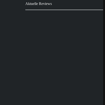
Aktuelle Reviews