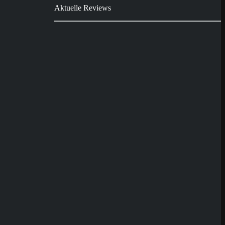
Aktuelle Reviews