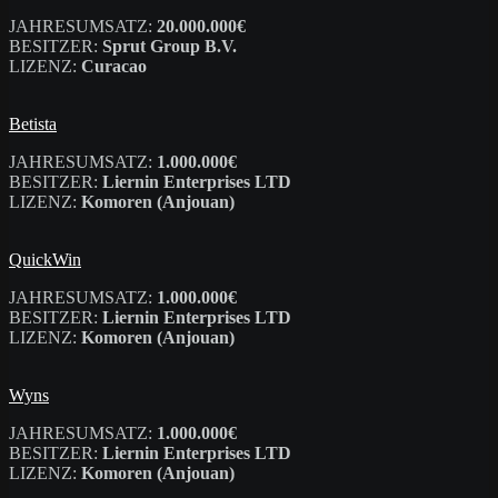
JAHRESUMSATZ:
20.000.000€
BESITZER:
Sprut Group B.V.
LIZENZ:
Curacao
Betista
JAHRESUMSATZ:
1.000.000€
BESITZER:
Liernin Enterprises LTD
LIZENZ:
Komoren (Anjouan)
QuickWin
JAHRESUMSATZ:
1.000.000€
BESITZER:
Liernin Enterprises LTD
LIZENZ:
Komoren (Anjouan)
Wyns
JAHRESUMSATZ:
1.000.000€
BESITZER:
Liernin Enterprises LTD
LIZENZ:
Komoren (Anjouan)