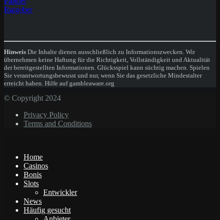
Partner
Ratgeber
Hinweis
Die Inhalte dienen ausschließlich zu Informationszwecken. Wir
übernehmen keine Haftung für die Richtigkeit, Vollständigkeit und Aktualität
der bereitgestellten Informationen. Glücksspiel kann süchtig machen. Spielen
Sie verantwortungsbewusst und nur, wenn Sie das gesetzliche Mindestalter
erreicht haben. Hilfe auf gambleaware.org
© Copyright 2024
Privacy Policy
Terms and Conditions
Home
Casinos
Bonis
Slots
Entwickler
News
Häufig gesucht
Anbieter