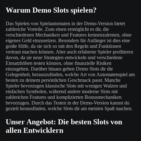
Warum Demo Slots spielen?
Das Spielen von Spielautomaten in der Demo-Version bietet
zahlreiche Vorteile. Zum einen ermöglicht es dir, die
verschiedenen Mechaniken und Features kennenzulernen, ohne
eigenes Geld einzusetzen. Besonders für Anfänger ist dies eine
große Hilfe, da sie sich so mit den Regeln und Funktionen
vertraut machen können. Aber auch erfahrene Spieler profitieren
davon, da sie neue Strategien entwickeln und verschiedene
Einsatzhöhen testen können, ohne finanzielle Risiken
einzugehen. Darüber hinaus geben Demo Slots dir die
Gelegenheit, herauszufinden, welche Art von Automatenspiel am
besten zu deinem persönlichen Geschmack passt. Manche
Spieler bevorzugen klassische Slots mit wenigen Walzen und
einfachen Symbolen, während andere moderne Slots mit
zahlreichen Features und komplizierten Bonusmechaniken
bevorzugen. Durch das Testen in der Demo-Version kannst du
gezielt herausfinden, welche Slots dir am meisten Spaß machen.
Unser Angebot: Die besten Slots von
allen Entwicklern