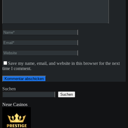
Save my name, email, and website in this browser for the next
time I comment.
Suchen
Suchen
Neue Casinos