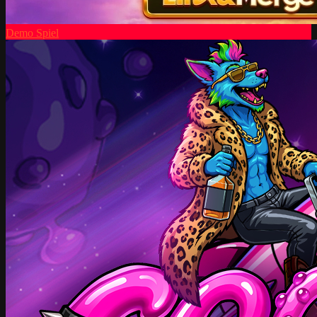
Demo Spiel