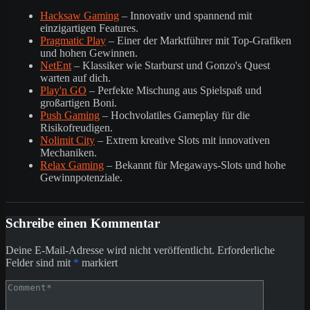
Hacksaw Gaming
– Innovativ und spannend mit
einzigartigen Features.
Pragmatic Play
– Einer der Marktführer mit Top-Grafiken
und hohen Gewinnen.
NetEnt
– Klassiker wie Starburst und Gonzo's Quest
warten auf dich.
Play'n GO
– Perfekte Mischung aus Spielspaß und
großartigen Boni.
Push Gaming
– Hochvolatiles Gameplay für die
Risikofreudigen.
Nolimit City
– Extrem kreative Slots mit innovativen
Mechaniken.
Relax Gaming
– Bekannt für Megaways-Slots und hohe
Gewinnpotenziale.
Schreibe einen Kommentar
Deine E-Mail-Adresse wird nicht veröffentlicht.
Erforderliche
Felder sind mit
*
markiert