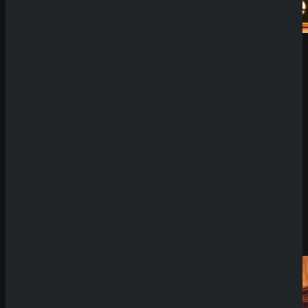
Demo Spiel
Demo Spiel