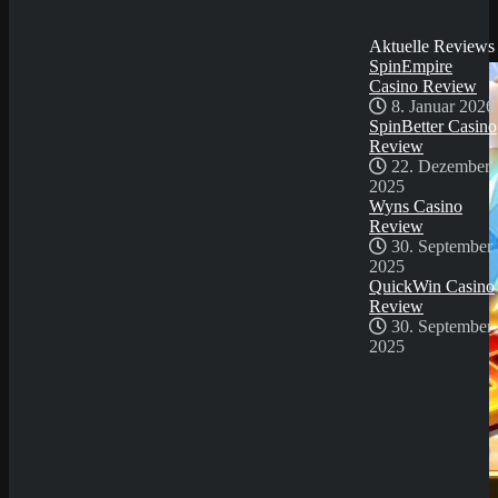
30. September
Sicher dir einen 100% Bonus bis 500€ und spiele
2025
Royal Seven Flaming Link
Aktuelle Reviews
Try Our Featured Games
SpinEmpire
Casino Review
8. Januar 2026
SpinBetter Casino
Review
22. Dezember
2025
Wyns Casino
Review
30. September
2025
QuickWin Casino
Review
30. September
2025