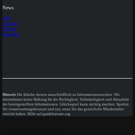
News
Alle
Casinos
Partner
Ratgeber
Hinweis
Die Inhalte dienen ausschließlich zu Informationszwecken. Wir
übernehmen keine Haftung für die Richtigkeit, Vollständigkeit und Aktualität
der bereitgestellten Informationen. Glücksspiel kann süchtig machen. Spielen
Sie verantwortungsbewusst und nur, wenn Sie das gesetzliche Mindestalter
erreicht haben. Hilfe auf gambleaware.org
© Copyright 2024