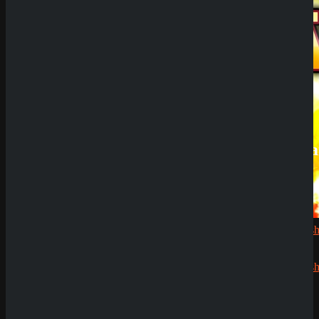
Review
QuickWin
Casino
Review
Betista
Casino
Review
Neueste
Kommenta
Alex
zu
Dazard
rami
zu
CryptoRus
Jens
zu
CryptoRush
200% bis
zu 2.500€
Silizi
zu