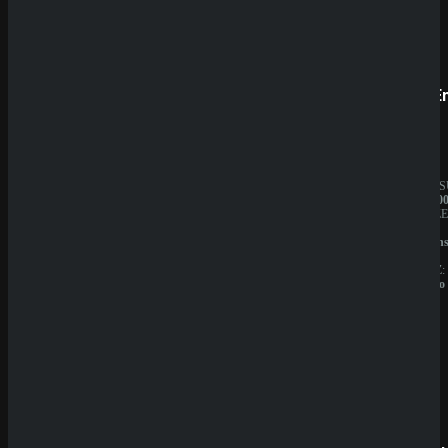
Prestige
SpinE
BESITZER:
JAHRES
Aurevia
10.000.0
IT
BESITZE
Group
GBL
LIZENZ:
Solution
Curacao
N.V.
LIZENZ:
Curacao