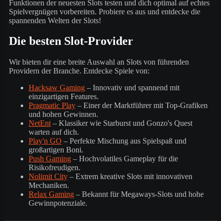
Funktionen der neuesten Slots testen und dich optimal auf echtes
Spielvergnügen vorbereiten. Probiere es aus und entdecke die
spannenden Welten der Slots!
Die besten Slot-Provider
Wir bieten dir eine breite Auswahl an Slots von führenden
Providern der Branche. Entdecke Spiele von:
Hacksaw Gaming
– Innovativ und spannend mit
einzigartigen Features.
Pragmatic Play
– Einer der Marktführer mit Top-Grafiken
und hohen Gewinnen.
NetEnt
– Klassiker wie Starburst und Gonzo's Quest
warten auf dich.
Play'n GO
– Perfekte Mischung aus Spielspaß und
großartigen Boni.
Push Gaming
– Hochvolatiles Gameplay für die
Risikofreudigen.
Nolimit City
– Extrem kreative Slots mit innovativen
Mechaniken.
Relax Gaming
– Bekannt für Megaways-Slots und hohe
Gewinnpotenziale.