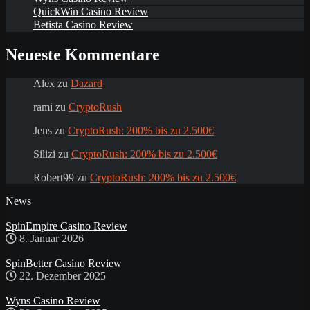
QuickWin Casino Review
Betista Casino Review
Neueste Kommentare
Alex
zu
Dazard
rami
zu
CryptoRush
Jens
zu
CryptoRush: 200% bis zu 2.500€
Silizi
zu
CryptoRush: 200% bis zu 2.500€
Robert99
zu
CryptoRush: 200% bis zu 2.500€
News
SpinEmpire Casino Review
8. Januar 2026
SpinBetter Casino Review
22. Dezember 2025
Wyns Casino Review