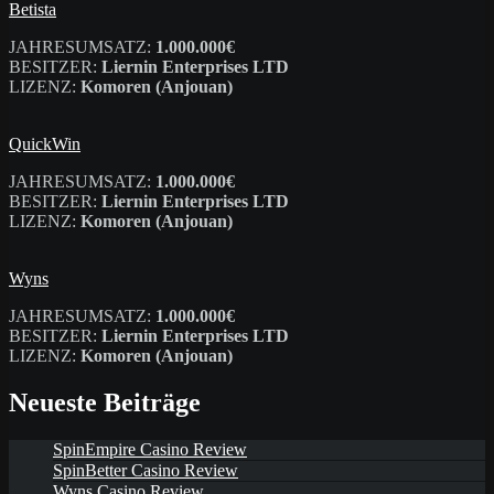
Betista
JAHRESUMSATZ:
1.000.000€
BESITZER:
Liernin Enterprises LTD
LIZENZ:
Komoren (Anjouan)
QuickWin
JAHRESUMSATZ:
1.000.000€
BESITZER:
Liernin Enterprises LTD
LIZENZ:
Komoren (Anjouan)
Wyns
JAHRESUMSATZ:
1.000.000€
BESITZER:
Liernin Enterprises LTD
LIZENZ:
Komoren (Anjouan)
Neueste Beiträge
SpinEmpire Casino Review
SpinBetter Casino Review
Wyns Casino Review