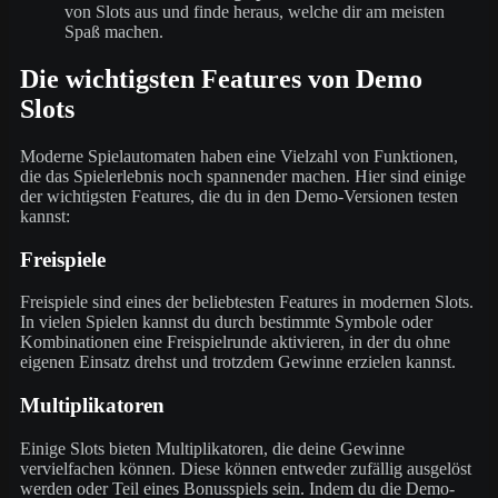
von Slots aus und finde heraus, welche dir am meisten
Spaß machen.
Die wichtigsten Features von Demo
Slots
Moderne Spielautomaten haben eine Vielzahl von Funktionen,
die das Spielerlebnis noch spannender machen. Hier sind einige
der wichtigsten Features, die du in den Demo-Versionen testen
kannst:
Freispiele
Freispiele sind eines der beliebtesten Features in modernen Slots.
In vielen Spielen kannst du durch bestimmte Symbole oder
Kombinationen eine Freispielrunde aktivieren, in der du ohne
eigenen Einsatz drehst und trotzdem Gewinne erzielen kannst.
Multiplikatoren
Einige Slots bieten Multiplikatoren, die deine Gewinne
vervielfachen können. Diese können entweder zufällig ausgelöst
werden oder Teil eines Bonusspiels sein. Indem du die Demo-