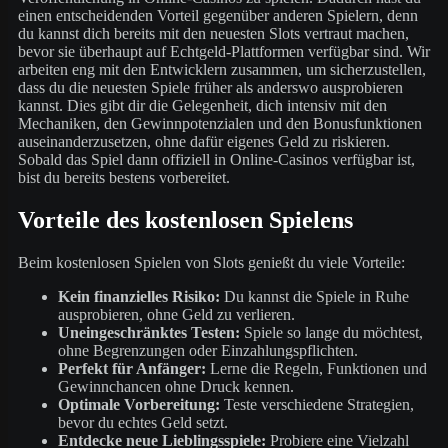
einen entscheidenden Vorteil gegenüber anderen Spielern, denn
du kannst dich bereits mit den neuesten Slots vertraut machen,
bevor sie überhaupt auf Echtgeld-Plattformen verfügbar sind. Wir
arbeiten eng mit den Entwicklern zusammen, um sicherzustellen,
dass du die neuesten Spiele früher als anderswo ausprobieren
kannst. Dies gibt dir die Gelegenheit, dich intensiv mit den
Mechaniken, den Gewinnpotenzialen und den Bonusfunktionen
auseinanderzusetzen, ohne dafür eigenes Geld zu riskieren.
Sobald das Spiel dann offiziell in Online-Casinos verfügbar ist,
bist du bereits bestens vorbereitet.
Vorteile des kostenlosen Spielens
Beim kostenlosen Spielen von Slots genießt du viele Vorteile:
Kein finanzielles Risiko:
Du kannst die Spiele in Ruhe
ausprobieren, ohne Geld zu verlieren.
Uneingeschränktes Testen:
Spiele so lange du möchtest,
ohne Begrenzungen oder Einzahlungspflichten.
Perfekt für Anfänger:
Lerne die Regeln, Funktionen und
Gewinnchancen ohne Druck kennen.
Optimale Vorbereitung:
Teste verschiedene Strategien,
bevor du echtes Geld setzt.
Entdecke neue Lieblingsspiele:
Probiere eine Vielzahl