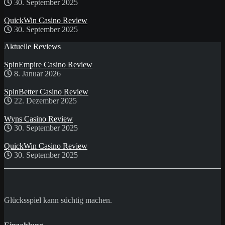
30. September 2025
QuickWin Casino Review
30. September 2025
Aktuelle Reviews
SpinEmpire Casino Review
8. Januar 2026
SpinBetter Casino Review
22. Dezember 2025
Wyns Casino Review
30. September 2025
QuickWin Casino Review
30. September 2025
Glücksspiel kann süchtig machen.