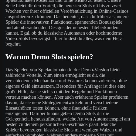
Spielautomaten kostenlos und ohne Risiko zu testen. Unsere
Seite bietet dir den Vorteil, die neuesten Slots oft bis zu zwei
Wochen vor ihrer offiziellen Veröffentlichung in Online-Casinos
ausprobieren zu können. Das bedeutet, dass du früher als andere
Spieler die innovativen Funktionen, spannenden Bonusspiele
und atemberaubenden Designs der neuesten Titel erkunden
kannst. Egal, ob du klassische Automaten oder hochmoderne
Video-Slots bevorzugst – hier findest du alles, was dein Herz
begehrt.
Warum Demo Slots spielen?
Das Spielen von Spielautomaten in der Demo-Version bietet
zahlreiche Vorteile. Zum einen ermöglicht es dir, die
verschiedenen Mechaniken und Features kennenzulernen, ohne
eigenes Geld einzusetzen. Besonders für Anfänger ist dies eine
große Hilfe, da sie sich so mit den Regeln und Funktionen
vertraut machen können. Aber auch erfahrene Spieler profitieren
davon, da sie neue Strategien entwickeln und verschiedene
Einsatzhöhen testen können, ohne finanzielle Risiken
einzugehen. Darüber hinaus geben Demo Slots dir die
Gelegenheit, herauszufinden, welche Art von Automatenspiel am
besten zu deinem persönlichen Geschmack passt. Manche
Spieler bevorzugen klassische Slots mit wenigen Walzen und
einfachen Symbolen, während andere moderne Slots mit