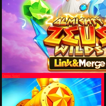
Demo Spiel