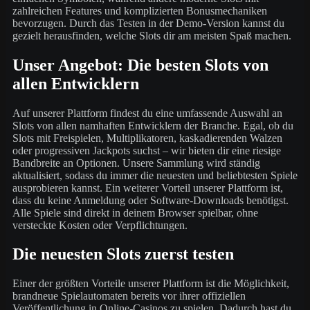
zahlreichen Features und komplizierten Bonusmechaniken
bevorzugen. Durch das Testen in der Demo-Version kannst du
gezielt herausfinden, welche Slots dir am meisten Spaß machen.
Unser Angebot: Die besten Slots von
allen Entwicklern
Auf unserer Plattform findest du eine umfassende Auswahl an
Slots von allen namhaften Entwicklern der Branche. Egal, ob du
Slots mit Freispielen, Multiplikatoren, kaskadierenden Walzen
oder progressiven Jackpots suchst – wir bieten dir eine riesige
Bandbreite an Optionen. Unsere Sammlung wird ständig
aktualisiert, sodass du immer die neuesten und beliebtesten Spiele
ausprobieren kannst. Ein weiterer Vorteil unserer Plattform ist,
dass du keine Anmeldung oder Software-Downloads benötigst.
Alle Spiele sind direkt in deinem Browser spielbar, ohne
versteckte Kosten oder Verpflichtungen.
Die neuesten Slots zuerst testen
Einer der größten Vorteile unserer Plattform ist die Möglichkeit,
brandneue Spielautomaten bereits vor ihrer offiziellen
Veröffentlichung in Online-Casinos zu spielen. Dadurch hast du