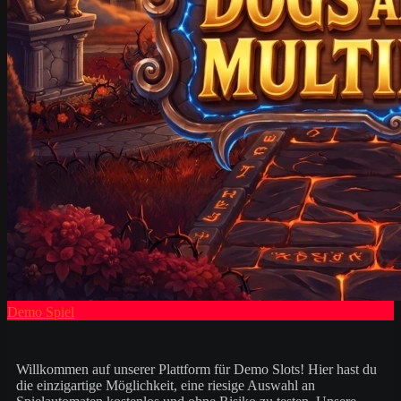
Demo Spiel
Willkommen auf unserer Plattform für Demo Slots! Hier hast du
die einzigartige Möglichkeit, eine riesige Auswahl an