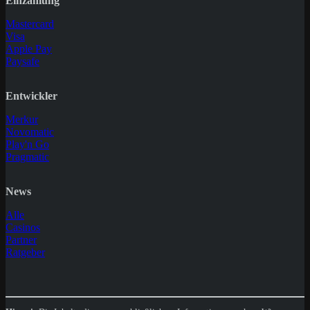
Einzahlung
Mastercard
Visa
Apple Pay
Paysafe
Entwickler
Merkur
Novomatic
Play'n Go
Pragmatic
News
Alle
Casinos
Partner
Ratgeber