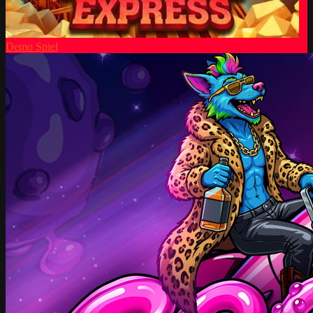
Demo Spiel