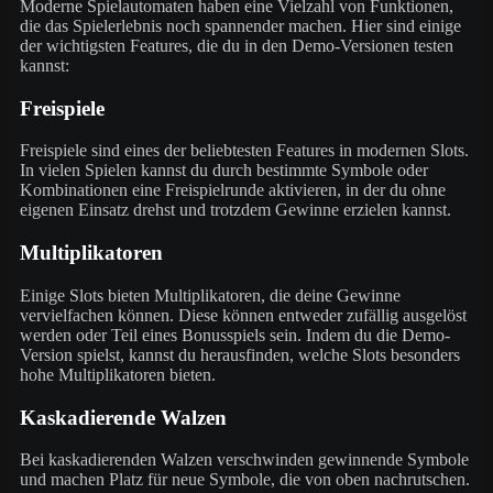
Moderne Spielautomaten haben eine Vielzahl von Funktionen,
die das Spielerlebnis noch spannender machen. Hier sind einige
der wichtigsten Features, die du in den Demo-Versionen testen
kannst:
Freispiele
Freispiele sind eines der beliebtesten Features in modernen Slots.
In vielen Spielen kannst du durch bestimmte Symbole oder
Kombinationen eine Freispielrunde aktivieren, in der du ohne
eigenen Einsatz drehst und trotzdem Gewinne erzielen kannst.
Multiplikatoren
Einige Slots bieten Multiplikatoren, die deine Gewinne
vervielfachen können. Diese können entweder zufällig ausgelöst
werden oder Teil eines Bonusspiels sein. Indem du die Demo-
Version spielst, kannst du herausfinden, welche Slots besonders
hohe Multiplikatoren bieten.
Kaskadierende Walzen
Bei kaskadierenden Walzen verschwinden gewinnende Symbole
und machen Platz für neue Symbole, die von oben nachrutschen.