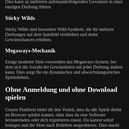
Dies kann zu mehreren aufeinanderfolgenden Gewinnen in einer
einzigen Drehung führen.
Sticky Wilds
Sticky Wilds sind besondere Wild-Symbole, die für mehrere
Drehungen auf dem Spielfeld verbleiben und deine
Gewinnchancen erhöhen.
Megaways-Mechanik
Einige moderne Slots verwenden das Megaways-System, bei
dem sich die Anzahl der Gewinnlinien mit jeder Drehung ändern
kann. Dies sorgt für ein dynamisches und abwechslungsreiches
Spielerlebnis.
Ohne Anmeldung und ohne Download
spielen
Unsere Plattform bietet dir den Vorteil, dass du alle Spiele direkt
im Browser spielen kannst, ohne dass du eine Software
herunterladen oder dich registrieren musst. Du kannst sofort
loslegen und die Slots nach Belieben ausprobieren. Dies macht