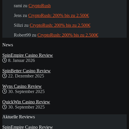
rami
zu
CryptoRush
Jens
zu
CryptoRush: 200% bis zu 2.500€
Silizi
zu
CryptoRush: 200% bis zu 2.500€
Robert99
zu
CryptoRush: 200% bis zu 2.500€
News
SpinEmpire Casino Review
8. Januar 2026
SpinBetter Casino Review
22. Dezember 2025
Wyns Casino Review
30. September 2025
QuickWin Casino Review
30. September 2025
Aktuelle Reviews
SpinEmpire Casino Review