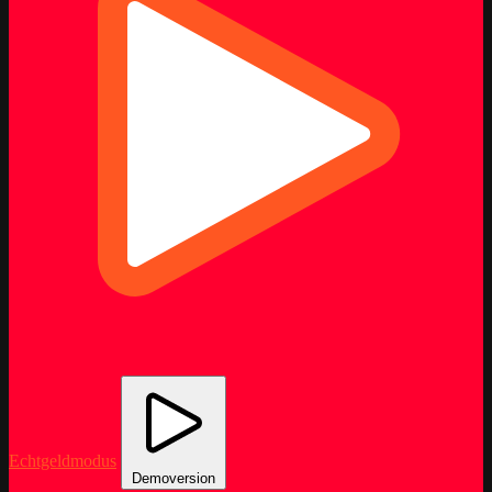
Echtgeldmodus
Demoversion