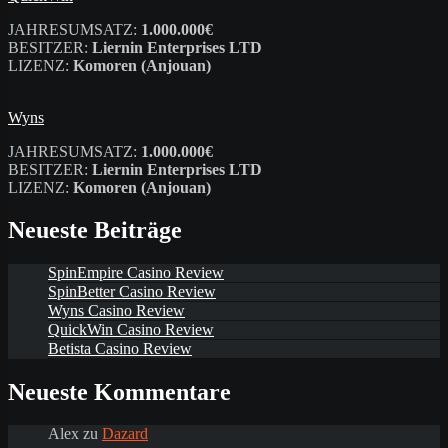
JAHRESUMSATZ:
1.000.000€
BESITZER:
Liernin Enterprises LTD
LIZENZ:
Komoren (Anjouan)
Wyns
JAHRESUMSATZ:
1.000.000€
BESITZER:
Liernin Enterprises LTD
LIZENZ:
Komoren (Anjouan)
Neueste Beiträge
SpinEmpire Casino Review
SpinBetter Casino Review
Wyns Casino Review
QuickWin Casino Review
Betista Casino Review
Neueste Kommentare
Alex
zu
Dazard