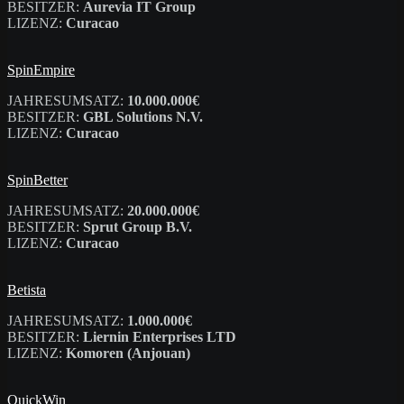
BESITZER:
Aurevia IT Group
LIZENZ:
Curacao
SpinEmpire
JAHRESUMSATZ:
10.000.000€
BESITZER:
GBL Solutions N.V.
LIZENZ:
Curacao
SpinBetter
JAHRESUMSATZ:
20.000.000€
BESITZER:
Sprut Group B.V.
LIZENZ:
Curacao
Betista
JAHRESUMSATZ:
1.000.000€
BESITZER:
Liernin Enterprises LTD
LIZENZ:
Komoren (Anjouan)
QuickWin