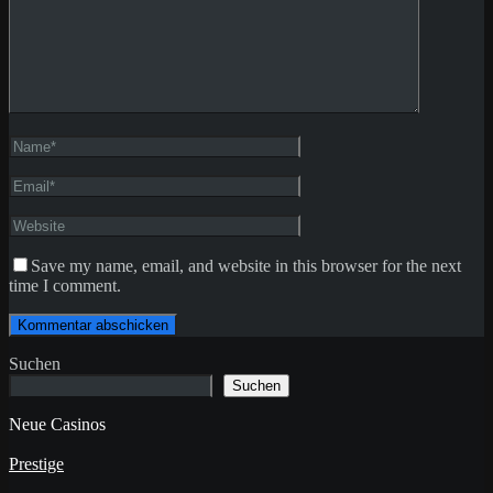
Save my name, email, and website in this browser for the next
time I comment.
Suchen
Suchen
Neue Casinos
Prestige