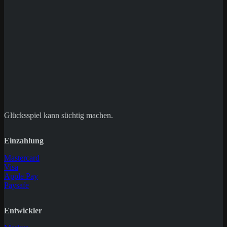
Save my name, email, and website in this
browser for the next time I comment.
Glücksspiel kann süchtig machen.
Einzahlung
Mastercard
Visa
Apple Pay
Paysafe
Entwickler