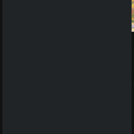
Neueste
Beiträge
SpinEmpir
e Casino