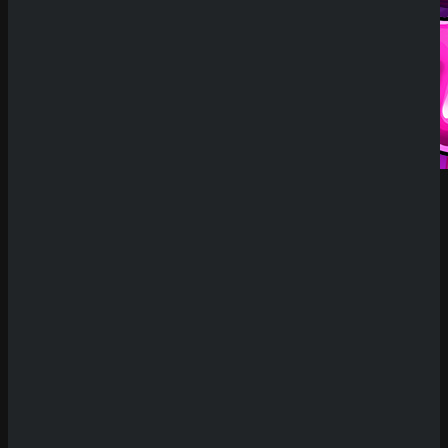
Demo Spiel
Willkommen auf unserer Plattform für Demo
Slots! Hier hast du die einzigartige Möglichkeit,
eine riesige Auswahl an Spielautomaten
kostenlos und ohne Risiko zu testen. Unsere
Seite bietet dir den Vorteil, die neuesten Slots
oft bis zu zwei Wochen vor ihrer offiziellen
Veröffentlichung in Online-Casinos
ausprobieren zu können. Das bedeutet, dass du
früher als andere Spieler die innovativen
Funktionen, spannenden Bonusspiele und
atemberaubenden Designs der neuesten Titel
erkunden kannst. Egal, ob du klassische