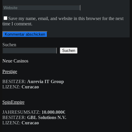
Save my name, email, and website in this browser for the next
time I comment.
Suchen
Suchen
Neue Casinos
Prestige
BESITZER:
Aurevia IT Group
LIZENZ:
Curacao
SpinEmpire
JAHRESUMSATZ:
10.000.000€
BESITZER:
GBL Solutions N.V.
LIZENZ:
Curacao