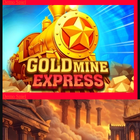
Demo Spiel
Demo Spiel