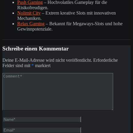
Push Gaming
– Hochvolatiles Gameplay für die
Risikofreudigen.
Nolimit City
– Extrem kreative Slots mit innovativen
Mechaniken.
Relax Gaming
– Bekannt für Megaways-Slots und hohe
Gewinnpotenziale.
Schreibe einen Kommentar
Deine E-Mail-Adresse wird nicht veröffentlicht.
Erforderliche
Felder sind mit
*
markiert