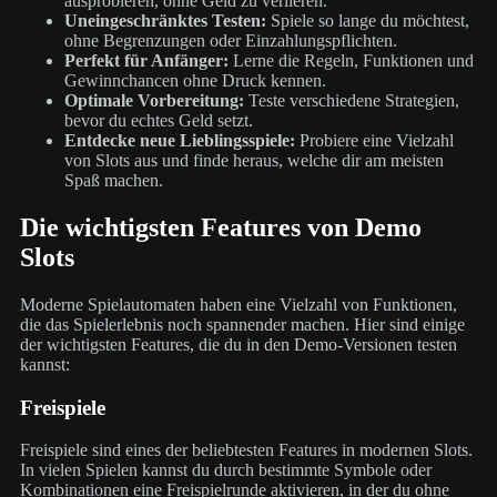
ausprobieren, ohne Geld zu verlieren.
Uneingeschränktes Testen:
Spiele so lange du möchtest,
ohne Begrenzungen oder Einzahlungspflichten.
Perfekt für Anfänger:
Lerne die Regeln, Funktionen und
Gewinnchancen ohne Druck kennen.
Optimale Vorbereitung:
Teste verschiedene Strategien,
bevor du echtes Geld setzt.
Entdecke neue Lieblingsspiele:
Probiere eine Vielzahl
von Slots aus und finde heraus, welche dir am meisten
Spaß machen.
Die wichtigsten Features von Demo
Slots
Moderne Spielautomaten haben eine Vielzahl von Funktionen,
die das Spielerlebnis noch spannender machen. Hier sind einige
der wichtigsten Features, die du in den Demo-Versionen testen
kannst:
Freispiele
Freispiele sind eines der beliebtesten Features in modernen Slots.
In vielen Spielen kannst du durch bestimmte Symbole oder
Kombinationen eine Freispielrunde aktivieren, in der du ohne