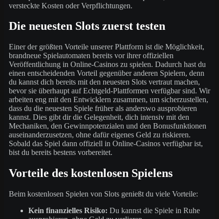
versteckte Kosten oder Verpflichtungen.
Die neuesten Slots zuerst testen
Einer der größten Vorteile unserer Plattform ist die Möglichkeit,
brandneue Spielautomaten bereits vor ihrer offiziellen
Veröffentlichung in Online-Casinos zu spielen. Dadurch hast du
einen entscheidenden Vorteil gegenüber anderen Spielern, denn
du kannst dich bereits mit den neuesten Slots vertraut machen,
bevor sie überhaupt auf Echtgeld-Plattformen verfügbar sind. Wir
arbeiten eng mit den Entwicklern zusammen, um sicherzustellen,
dass du die neuesten Spiele früher als anderswo ausprobieren
kannst. Dies gibt dir die Gelegenheit, dich intensiv mit den
Mechaniken, den Gewinnpotenzialen und den Bonusfunktionen
auseinanderzusetzen, ohne dafür eigenes Geld zu riskieren.
Sobald das Spiel dann offiziell in Online-Casinos verfügbar ist,
bist du bereits bestens vorbereitet.
Vorteile des kostenlosen Spielens
Beim kostenlosen Spielen von Slots genießt du viele Vorteile:
Kein finanzielles Risiko:
Du kannst die Spiele in Ruhe