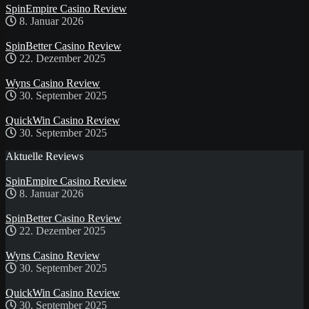
SpinEmpire Casino Review
8. Januar 2026
SpinBetter Casino Review
22. Dezember 2025
Wyns Casino Review
30. September 2025
QuickWin Casino Review
30. September 2025
Aktuelle Reviews
SpinEmpire Casino Review
8. Januar 2026
SpinBetter Casino Review
22. Dezember 2025
Wyns Casino Review
30. September 2025
QuickWin Casino Review
30. September 2025