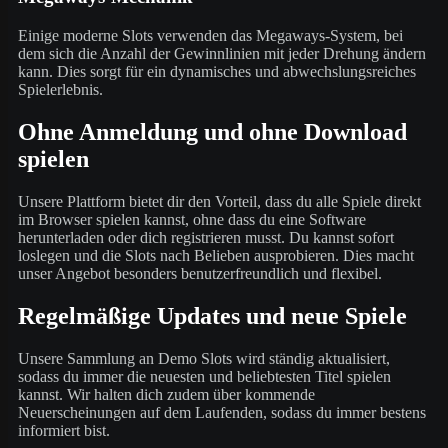
Einige moderne Slots verwenden das Megaways-System, bei
dem sich die Anzahl der Gewinnlinien mit jeder Drehung ändern
kann. Dies sorgt für ein dynamisches und abwechslungsreiches
Spielerlebnis.
Ohne Anmeldung und ohne Download
spielen
Unsere Plattform bietet dir den Vorteil, dass du alle Spiele direkt
im Browser spielen kannst, ohne dass du eine Software
herunterladen oder dich registrieren musst. Du kannst sofort
loslegen und die Slots nach Belieben ausprobieren. Dies macht
unser Angebot besonders benutzerfreundlich und flexibel.
Regelmäßige Updates und neue Spiele
Unsere Sammlung an Demo Slots wird ständig aktualisiert,
sodass du immer die neuesten und beliebtesten Titel spielen
kannst. Wir halten dich zudem über kommende
Neuerscheinungen auf dem Laufenden, sodass du immer bestens
informiert bist.