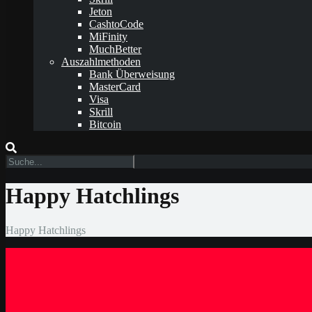
Jeton
CashtoCode
MiFinity
MuchBetter
Auszahlmethoden
Bank Überweisung
MasterCard
Visa
Skrill
Bitcoin
Happy Hatchlings
Happy Hatchlings