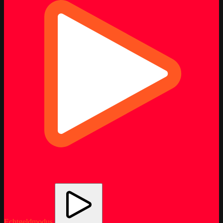
Echtgeldmodus