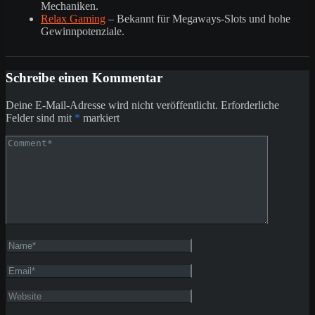
Mechaniken.
Relax Gaming
– Bekannt für Megaways-Slots und hohe
Gewinnpotenziale.
Schreibe einen Kommentar
Deine E-Mail-Adresse wird nicht veröffentlicht.
Erforderliche
Felder sind mit
*
markiert