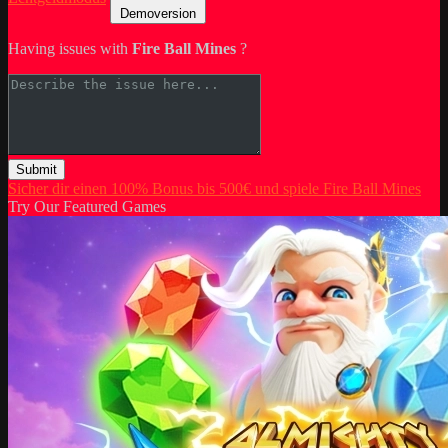
Demoversion
Having issues with
Fire Ball Mines
?
Submit
Sicher dir einen 100% Bonus bis 500€ und spiele Fire Ball Mines
Try Our Featured Games