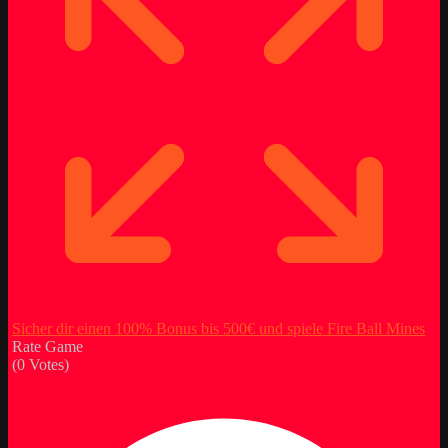
Sicher dir einen 100% Bonus bis 500€ und spiele Fire Ball Mines
Rate Game
(
0
Votes)