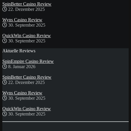
SpinBetter Casino Review
22. Dezember 2025
Wyns Casino Review
30. September 2025
QuickWin Casino Review
30. September 2025
Aktuelle Reviews
SpinEmpire Casino Review
8. Januar 2026
SpinBetter Casino Review
22. Dezember 2025
Wyns Casino Review
30. September 2025
QuickWin Casino Review
30. September 2025