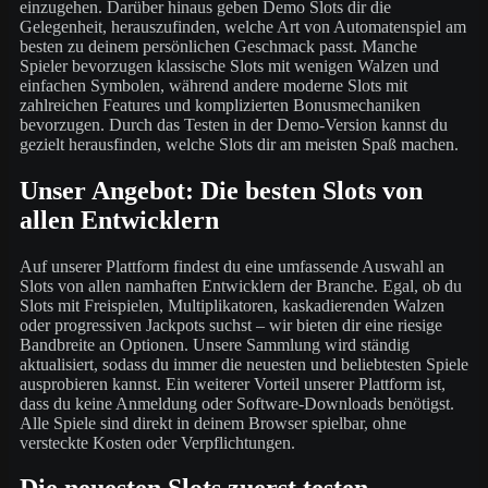
einzugehen. Darüber hinaus geben Demo Slots dir die
Gelegenheit, herauszufinden, welche Art von Automatenspiel am
besten zu deinem persönlichen Geschmack passt. Manche
Spieler bevorzugen klassische Slots mit wenigen Walzen und
einfachen Symbolen, während andere moderne Slots mit
zahlreichen Features und komplizierten Bonusmechaniken
bevorzugen. Durch das Testen in der Demo-Version kannst du
gezielt herausfinden, welche Slots dir am meisten Spaß machen.
Unser Angebot: Die besten Slots von
allen Entwicklern
Auf unserer Plattform findest du eine umfassende Auswahl an
Slots von allen namhaften Entwicklern der Branche. Egal, ob du
Slots mit Freispielen, Multiplikatoren, kaskadierenden Walzen
oder progressiven Jackpots suchst – wir bieten dir eine riesige
Bandbreite an Optionen. Unsere Sammlung wird ständig
aktualisiert, sodass du immer die neuesten und beliebtesten Spiele
ausprobieren kannst. Ein weiterer Vorteil unserer Plattform ist,
dass du keine Anmeldung oder Software-Downloads benötigst.
Alle Spiele sind direkt in deinem Browser spielbar, ohne
versteckte Kosten oder Verpflichtungen.