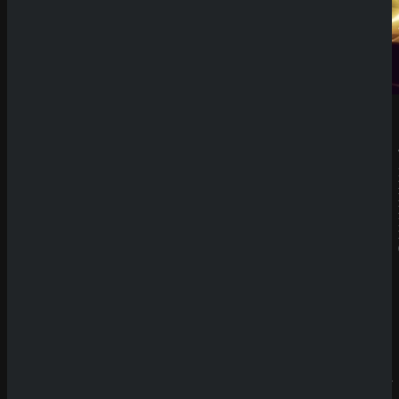
Neueste
Beiträge
SpinEmpir
e Casino