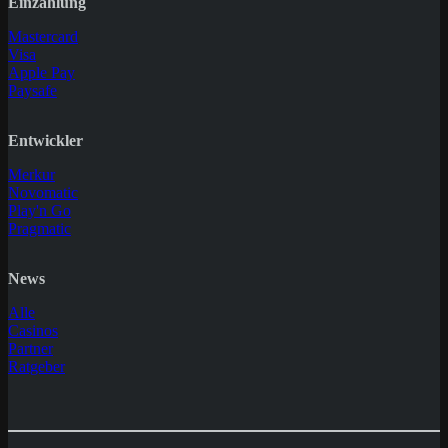
Einzahlung
Mastercard
Visa
Apple Pay
Paysafe
Entwickler
Merkur
Novomatic
Play'n Go
Pragmatic
News
Alle
Casinos
Partner
Ratgeber