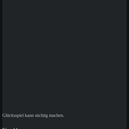
Save my name, email, and website in this
browser for the next time I comment.
Glücksspiel kann süchtig machen.