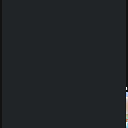
Review
SpinBetter
Casino
Echtgeldmodus
Review
Demoversion
Wyns
Casino
Having issues with
Buffalo Trail Cash Mesh
Review
Link
?
QuickWin
Casino
Review
Betista
Casino
Review
Submit
Neueste
Sicher dir einen 100% Bonus bis 500€ und spiele
Buffalo Trail Cash Mesh Link
Kommenta
Try Our Featured Games
Alex
zu
Dazard
rami
zu
CryptoRus