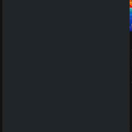
Neueste
Beiträge
SpinEmpir
e Casino