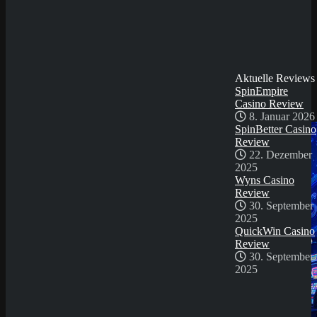
30. September
2025
QuickWin Casino
Review
30. September
2025
Aktuelle Reviews
SpinEmpire
Casino Review
Demo Spiel
8. Januar 2026
SpinBetter Casino
Review
22. Dezember
2025
Wyns Casino
Review
30. September
2025
QuickWin Casino
Review
30. September
2025