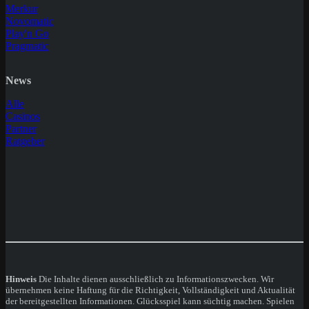
Merkur
Novomatic
Play'n Go
Pragmatic
News
Alle
Casinos
Partner
Ratgeber
Hinweis
Die Inhalte dienen ausschließlich zu Informationszwecken. Wir
übernehmen keine Haftung für die Richtigkeit, Vollständigkeit und Aktualität
der bereitgestellten Informationen. Glücksspiel kann süchtig machen. Spielen