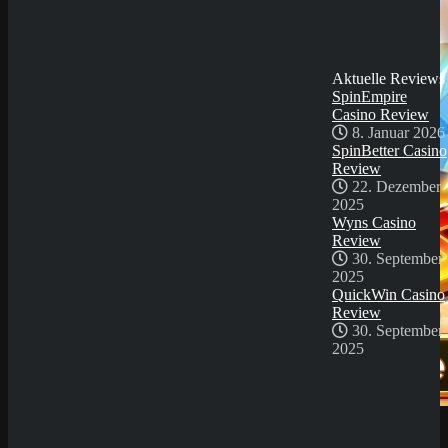
QuickWin Casino
Review
30. September
2025
Aktuelle Reviews
SpinEmpire
Casino Review
8. Januar 2026
SpinBetter Casino
Review
22. Dezember
2025
Wyns Casino
Review
30. September
2025
QuickWin Casino
Review
30. September
2025
Demo Spiel