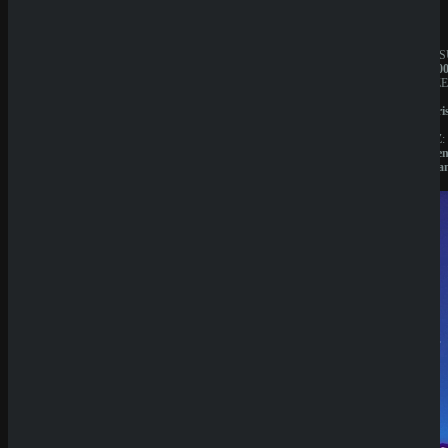
JAHRESUMSATZ:
JAHRES
1.000.000€
1.000.00
BESITZER:
BESITZE
Liernin
Liernin
Enterprises
Enterpri
LTD
LTD
LIZENZ:
LIZENZ:
Komoren
Komore
(Anjouan)
(Anjoua
Neueste
Beiträge
SpinEmpir
e Casino
Review
SpinBetter
Casino
Review