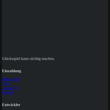
Save my name, email, and website in this
browser for the next time I comment.
Glücksspiel kann süchtig machen.
Einzahlung
Mastercard
Visa
Apple Pay
Paysafe
Entwickler