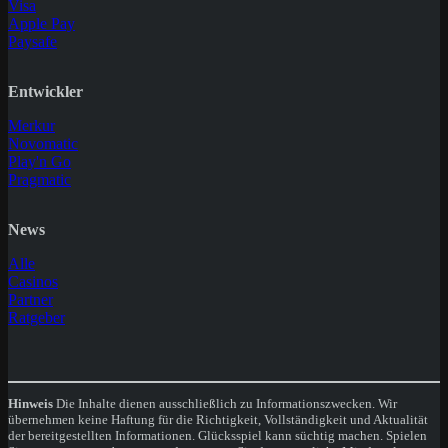
Visa
Apple Pay
Paysafe
Entwickler
Merkur
Novomatic
Play'n Go
Pragmatic
News
Alle
Casinos
Partner
Ratgeber
Hinweis
Die Inhalte dienen ausschließlich zu Informationszwecken. Wir
übernehmen keine Haftung für die Richtigkeit, Vollständigkeit und Aktualität
der bereitgestellten Informationen. Glücksspiel kann süchtig machen. Spielen