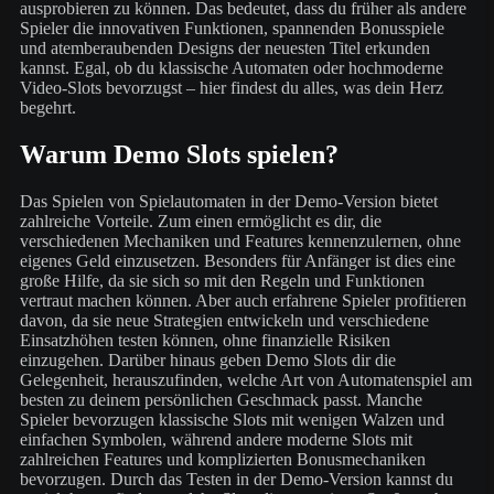
ausprobieren zu können. Das bedeutet, dass du früher als andere
Spieler die innovativen Funktionen, spannenden Bonusspiele
und atemberaubenden Designs der neuesten Titel erkunden
kannst. Egal, ob du klassische Automaten oder hochmoderne
Video-Slots bevorzugst – hier findest du alles, was dein Herz
begehrt.
Warum Demo Slots spielen?
Das Spielen von Spielautomaten in der Demo-Version bietet
zahlreiche Vorteile. Zum einen ermöglicht es dir, die
verschiedenen Mechaniken und Features kennenzulernen, ohne
eigenes Geld einzusetzen. Besonders für Anfänger ist dies eine
große Hilfe, da sie sich so mit den Regeln und Funktionen
vertraut machen können. Aber auch erfahrene Spieler profitieren
davon, da sie neue Strategien entwickeln und verschiedene
Einsatzhöhen testen können, ohne finanzielle Risiken
einzugehen. Darüber hinaus geben Demo Slots dir die
Gelegenheit, herauszufinden, welche Art von Automatenspiel am
besten zu deinem persönlichen Geschmack passt. Manche
Spieler bevorzugen klassische Slots mit wenigen Walzen und
einfachen Symbolen, während andere moderne Slots mit
zahlreichen Features und komplizierten Bonusmechaniken
bevorzugen. Durch das Testen in der Demo-Version kannst du