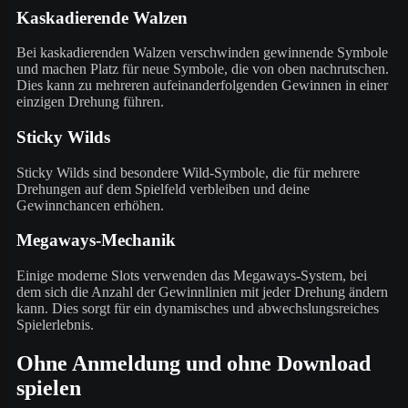
Kaskadierende Walzen
Bei kaskadierenden Walzen verschwinden gewinnende Symbole
und machen Platz für neue Symbole, die von oben nachrutschen.
Dies kann zu mehreren aufeinanderfolgenden Gewinnen in einer
einzigen Drehung führen.
Sticky Wilds
Sticky Wilds sind besondere Wild-Symbole, die für mehrere
Drehungen auf dem Spielfeld verbleiben und deine
Gewinnchancen erhöhen.
Megaways-Mechanik
Einige moderne Slots verwenden das Megaways-System, bei
dem sich die Anzahl der Gewinnlinien mit jeder Drehung ändern
kann. Dies sorgt für ein dynamisches und abwechslungsreiches
Spielerlebnis.
Ohne Anmeldung und ohne Download
spielen