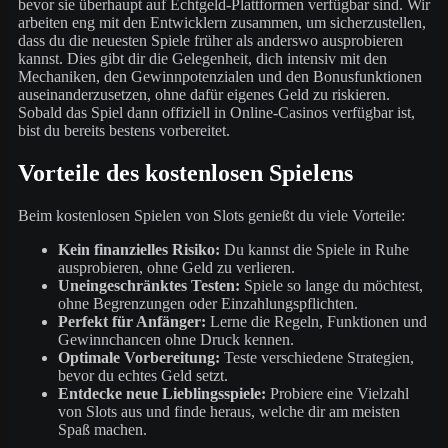
bevor sie überhaupt auf Echtgeld-Plattformen verfügbar sind. Wir
arbeiten eng mit den Entwicklern zusammen, um sicherzustellen,
dass du die neuesten Spiele früher als anderswo ausprobieren
kannst. Dies gibt dir die Gelegenheit, dich intensiv mit den
Mechaniken, den Gewinnpotenzialen und den Bonusfunktionen
auseinanderzusetzen, ohne dafür eigenes Geld zu riskieren.
Sobald das Spiel dann offiziell in Online-Casinos verfügbar ist,
bist du bereits bestens vorbereitet.
Vorteile des kostenlosen Spielens
Beim kostenlosen Spielen von Slots genießt du viele Vorteile:
Kein finanzielles Risiko:
Du kannst die Spiele in Ruhe
ausprobieren, ohne Geld zu verlieren.
Uneingeschränktes Testen:
Spiele so lange du möchtest,
ohne Begrenzungen oder Einzahlungspflichten.
Perfekt für Anfänger:
Lerne die Regeln, Funktionen und
Gewinnchancen ohne Druck kennen.
Optimale Vorbereitung:
Teste verschiedene Strategien,
bevor du echtes Geld setzt.
Entdecke neue Lieblingsspiele:
Probiere eine Vielzahl
von Slots aus und finde heraus, welche dir am meisten
Spaß machen.