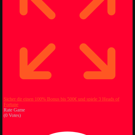
Sicher dir einen 100% Bonus bis 500€ und spiele 3 Heads of
Fortune
Rate Game
(
0
Votes)