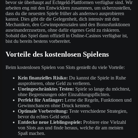
bevor sie überhaupt auf Echtgeld-Plattformen verfügbar sind. Wir
arbeiten eng mit den Entwicklern zusammen, um sicherzustellen,
dass du die neuesten Spiele früher als anderswo ausprobieren
kannst. Dies gibt dir die Gelegenheit, dich intensiv mit den
Mechaniken, den Gewinnpotenzialen und den Bonusfunktionen
auseinanderzusetzen, ohne dafür eigenes Geld zu riskieren.
Sobald das Spiel dann offiziell in Online-Casinos verfügbar ist,
bist du bereits bestens vorbereitet.
Vorteile des kostenlosen Spielens
Beim kostenlosen Spielen von Slots genießt du viele Vorteile:
Kein finanzielles Risiko:
Du kannst die Spiele in Ruhe
ausprobieren, ohne Geld zu verlieren.
Uneingeschränktes Testen:
Spiele so lange du möchtest,
ohne Begrenzungen oder Einzahlungspflichten.
Perfekt für Anfänger:
Lerne die Regeln, Funktionen und
Gewinnchancen ohne Druck kennen.
Optimale Vorbereitung:
Teste verschiedene Strategien,
bevor du echtes Geld setzt.
Entdecke neue Lieblingsspiele:
Probiere eine Vielzahl
von Slots aus und finde heraus, welche dir am meisten
Spaß machen.