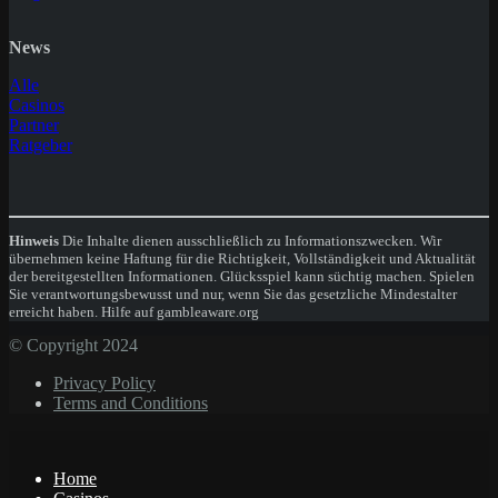
News
Alle
Casinos
Partner
Ratgeber
Hinweis
Die Inhalte dienen ausschließlich zu Informationszwecken. Wir
übernehmen keine Haftung für die Richtigkeit, Vollständigkeit und Aktualität
der bereitgestellten Informationen. Glücksspiel kann süchtig machen. Spielen
Sie verantwortungsbewusst und nur, wenn Sie das gesetzliche Mindestalter
erreicht haben. Hilfe auf gambleaware.org
© Copyright 2024
Privacy Policy
Terms and Conditions
Home