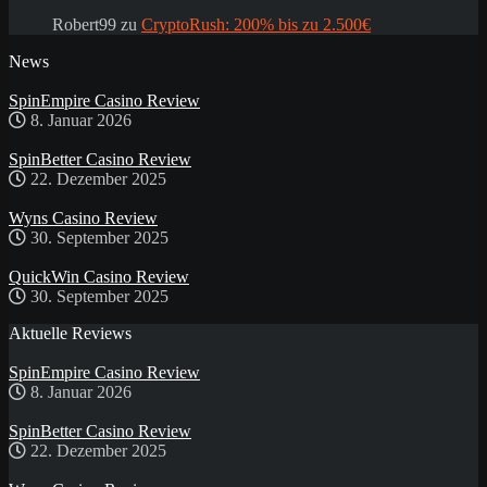
Robert99
zu
CryptoRush: 200% bis zu 2.500€
News
SpinEmpire Casino Review
8. Januar 2026
SpinBetter Casino Review
22. Dezember 2025
Wyns Casino Review
30. September 2025
QuickWin Casino Review
30. September 2025
Aktuelle Reviews
SpinEmpire Casino Review
8. Januar 2026
SpinBetter Casino Review
22. Dezember 2025