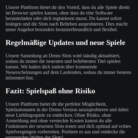
Unsere Plattform bietet dir den Vorteil, dass du alle Spiele direkt
im Browser spielen kannst, ohne dass du eine Software
herunterladen oder dich registrieren musst. Du kannst sofort
loslegen und die Slots nach Belieben ausprobieren. Dies macht
unser Angebot besonders benutzerfreundlich und flexibel.
Regelmäßige Updates und neue Spiele
Unsere Sammlung an Demo Slots wird ständig aktualisiert,
sodass du immer die neuesten und beliebtesten Titel spielen
kannst. Wir halten dich zudem über kommende
Neuerscheinungen auf dem Laufenden, sodass du immer bestens
informiert bist.
Fazit: Spielspaß ohne Risiko
Unsere Plattform bietet dir die perfekte Möglichkeit,
Spielautomaten in der Demo-Version auszuprobieren und dabei
neue Lieblingsspiele zu entdecken. Ohne Risiko, ohne
Anmeldung und ohne versteckte Kosten kannst du alle
Funktionen der neuesten Slots testen und dich optimal auf echtes
Spielvergnügen vorbereiten. Probiere es aus und entdecke die
spannenden Welten der Slots!