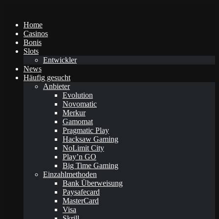
Home
Casinos
Bonis
Slots
Entwickler
News
Häufig gesucht
Anbieter
Evolution
Novomatic
Merkur
Gamomat
Pragmatic Play
Hacksaw Gaming
NoLimit City
Play’n GO
Big Time Gaming
Einzahlmethoden
Bank Überweisung
Paysafecard
MasterCard
Visa
Skrill